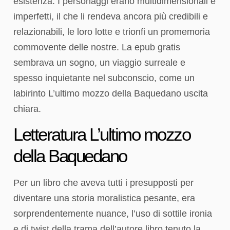
esistenza. I personaggi erano multidimensionali e
imperfetti, il che li rendeva ancora più credibili e
relazionabili, le loro lotte e trionfi un promemoria
commovente delle nostre. La epub gratis
sembrava un sogno, un viaggio surreale e
spesso inquietante nel subconscio, come un
labirinto L’ultimo mozzo della Baquedano uscita
chiara.
Letteratura L’ultimo mozzo
della Baquedano
Per un libro che aveva tutti i presupposti per
diventare una storia moralistica pesante, era
sorprendentemente nuance, l’uso di sottile ironia
e di twist della trama dell’autore libro tenuto la