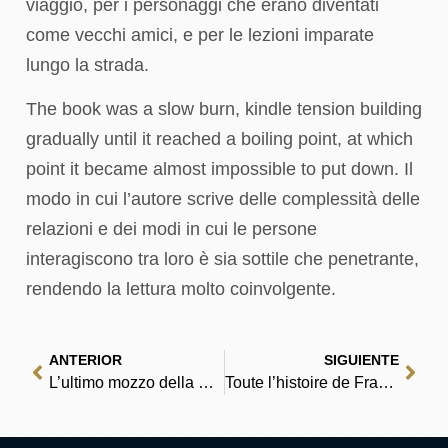
viaggio, per i personaggi che erano diventati
come vecchi amici, e per le lezioni imparate
lungo la strada.
The book was a slow burn, kindle tension building
gradually until it reached a boiling point, at which
point it became almost impossible to put down. Il
modo in cui l’autore scrive delle complessità delle
relazioni e dei modi in cui le persone
interagiscono tra loro è sia sottile che penetrante,
rendendo la lettura molto coinvolgente.
ANTERIOR
SIGUIENTE
L’ultimo mozzo della Baquedano – Libro
Toute l’histoire de France : Livre Gratuit PDF