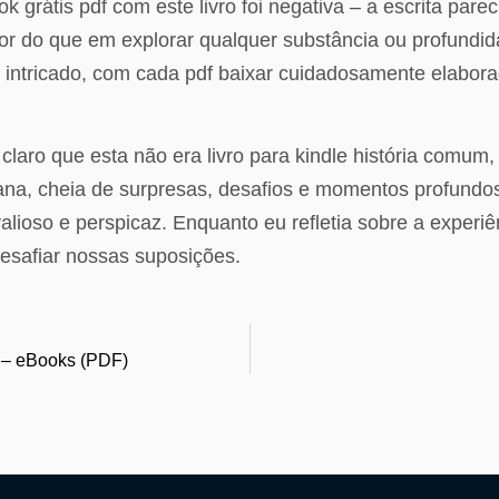
 grátis pdf com este livro foi negativa – a escrita parec
or do que em explorar qualquer substância ou profundida
 intricado, com cada pdf baixar cuidadosamente elabor
u claro que esta não era livro para kindle história com
a, cheia de surpresas, desafios e momentos profundos 
ioso e perspicaz. Enquanto eu refletia sobre a experiên
esafiar nossas suposições.
! – eBooks (PDF)