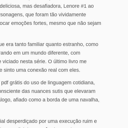
 deliciosa, mas desafiadora, Lenore #1 ao
ersonagens, que foram tão vividamente
e evocar emoções fortes, mesmo que não sejam
era tanto familiar quanto estranho, como
ntrando em um mundo diferente, com
iciado nesta série. O último livro me
 sinto uma conexão real com eles.
 pdf grátis do uso de linguagem cotidiana,
 consciente das nuances sutis que elevaram
álogo, afiado como a borda de uma navalha,
cial desperdiçado por uma execução ruim e