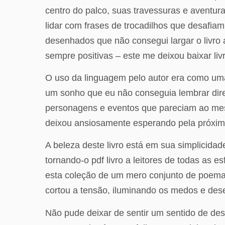
centro do palco, suas travessuras e aventur
lidar com frases de trocadilhos que desafia
desenhados que não consegui largar o livro 
sempre positivas – este me deixou baixar li
O uso da linguagem pelo autor era como um
um sonho que eu não conseguia lembrar dire
personagens e eventos que pareciam ao mesm
deixou ansiosamente esperando pela próxim
A beleza deste livro está em sua simplicidad
tornando-o pdf livro a leitores de todas as 
esta coleção de um mero conjunto de poemas
cortou a tensão, iluminando os medos e des
Não pude deixar de sentir um sentido de des