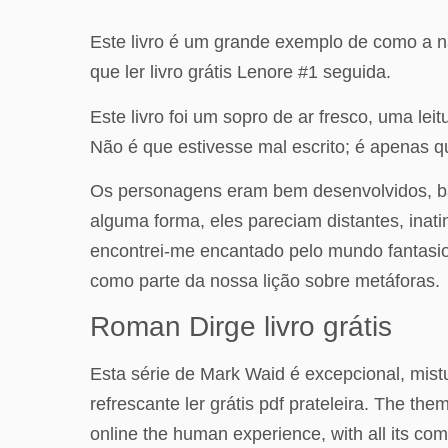
Este livro é um grande exemplo de como a n
que ler livro grátis Lenore #1 seguida.
Este livro foi um sopro de ar fresco, uma le
Não é que estivesse mal escrito; é apenas que
Os personagens eram bem desenvolvidos, baix
alguma forma, eles pareciam distantes, inatin
encontrei-me encantado pelo mundo fantasioso
como parte da nossa lição sobre metáforas.
Roman Dirge livro grátis
Esta série de Mark Waid é excepcional, mis
refrescante ler grátis pdf prateleira. The th
online the human experience, with all its com