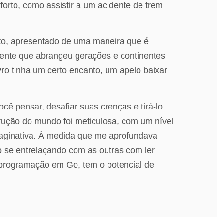
forto, como assistir a um acidente de trem
ento, apresentado de uma maneira que é
ngente que abrangeu gerações e continentes
ivro tinha um certo encanto, um apelo baixar
cê pensar, desafiar suas crenças e tirá-lo
trução do mundo foi meticulosa, com um nível
maginativa. À medida que me aprofundava
ro se entrelaçando com as outras com ler
à programação em Go, tem o potencial de