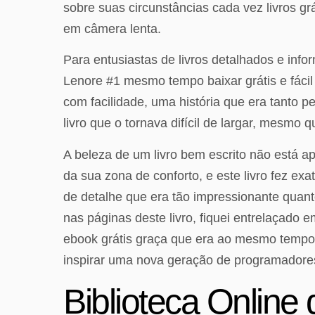
sobre suas circunstâncias cada vez livros g
em câmera lenta.
Para entusiastas de livros detalhados e inf
Lenore #1 mesmo tempo baixar grátis e fácil
com facilidade, uma história que era tanto p
livro que o tornava difícil de largar, mesmo q
A beleza de um livro bem escrito não está ap
da sua zona de conforto, e este livro fez e
de detalhe que era tão impressionante quan
nas páginas deste livro, fiquei entrelaçado 
ebook grátis graça que era ao mesmo tempo c
inspirar uma nova geração de programadore
Biblioteca Onlin