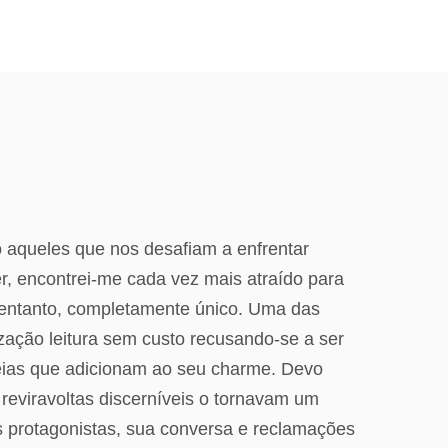
ão aqueles que nos desafiam a enfrentar
r, encontrei-me cada vez mais atraído para
o entanto, completamente único. Uma das
ização leitura sem custo recusando-se a ser
deias que adicionam ao seu charme. Devo
 reviravoltas discerníveis o tornavam um
ês protagonistas, sua conversa e reclamações