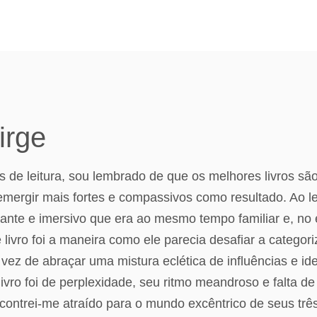
irge
as de leitura, sou lembrado de que os melhores livros s
mergir mais fortes e compassivos como resultado. Ao le
rante e imersivo que era ao mesmo tempo familiar e, n
livro foi a maneira como ele parecia desafiar a categor
vez de abraçar uma mistura eclética de influências e i
ivro foi de perplexidade, seu ritmo meandroso e falta de
encontrei-me atraído para o mundo excêntrico de seus tr