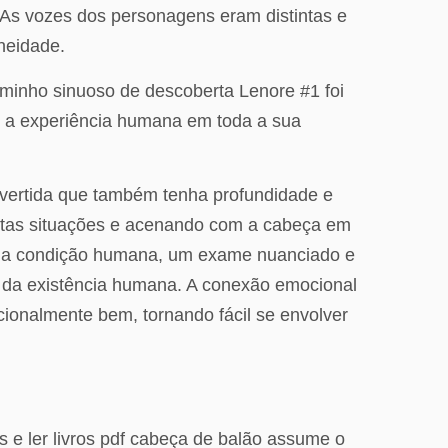
 As vozes dos personagens eram distintas e
neidade.
minho sinuoso de descoberta Lenore #1 foi
tir a experiência humana em toda a sua
divertida que também tenha profundidade e
certas situações e acenando com a cabeça em
 da condição humana, um exame nuanciado e
a da existência humana. A conexão emocional
cionalmente bem, tornando fácil se envolver
 e ler livros pdf cabeça de balão assume o