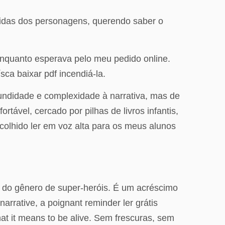
vidas dos personagens, querendo saber o
o enquanto esperava pelo meu pedido online.
sca baixar pdf incendiá-la.
fundidade e complexidade à narrativa, mas de
tável, cercado por pilhas de livros infantis,
scolhido ler em voz alta para os meus alunos
 do gênero de super-heróis. É um acréscimo
narrative, a poignant reminder ler grátis
hat it means to be alive. Sem frescuras, sem