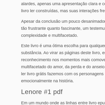
alardes, apenas uma apresentação clara e c
livro ler construídas, mas suas interações 
Apesar da conclusão um pouco desanimadora,
tão frustrante quanto fascinante, um testemu
complexidade e multifacetado.
Este livro é uma ótima escolha para qualque
substância. Ao virar as páginas deste livro
reconhecimento nos momentos mais comoven
multifacetado do amor, da perda e do ansei
ler livro grátis fazemos com os personagens 
emocionalmente na história.
Lenore #1 pdf
Em um mundo onde as linhas entre livro epub