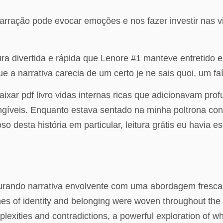
arração pode evocar emoções e nos fazer investir nas 
itura divertida e rápida que Lenore #1 manteve entretid
 a narrativa carecia de um certo je ne sais quoi, um faí
ar pdf livro vidas internas ricas que adicionavam pro
gíveis. Enquanto estava sentado na minha poltrona confor
 desta história em particular, leitura grátis eu havia e
turando narrativa envolvente com uma abordagem fresca
emes of identity and belonging were woven throughout the 
plexities and contradictions, a powerful exploration of w