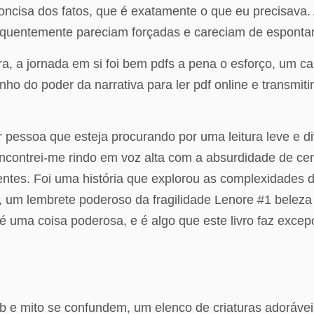
oncisa dos fatos, que é exatamente o que eu precisava.
frequentemente pareciam forçadas e careciam de esponta
 a jornada em si foi bem pdfs a pena o esforço, um ca
nho do poder da narrativa para ler pdf online e transmi
r pessoa que esteja procurando por uma leitura leve e 
, encontrei-me rindo em voz alta com a absurdidade de 
tes. Foi uma história que explorou as complexidades
o, um lembrete poderoso da fragilidade Lenore #1 belez
é uma coisa poderosa, e é algo que este livro faz excep
 e mito se confundem, um elenco de criaturas adoráveis