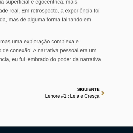
ia superficial e egocêntrica, mais
de real. Em retrospecto, a experiência foi
ada, mas de alguma forma falhando em
um, mas uma exploração complexa e
de conexão. A narrativa pessoal era um
cia, eu fui lembrado do poder da narrativa
SIGUIENTE
Lenore #1 : Leia e Cresça