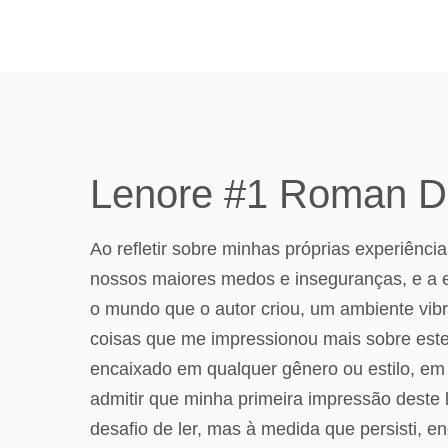
Lenore #1 Roman D
Ao refletir sobre minhas próprias experiênci
nossos maiores medos e inseguranças, e a e
o mundo que o autor criou, um ambiente vib
coisas que me impressionou mais sobre este 
encaixado em qualquer gênero ou estilo, em 
admitir que minha primeira impressão deste l
desafio de ler, mas à medida que persisti, 