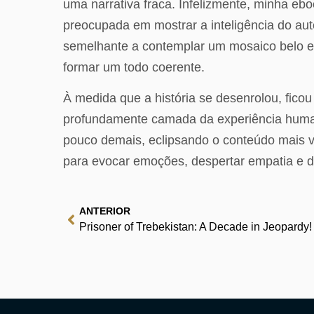
uma narrativa fraca. Infelizmente, minha ebook
preocupada em mostrar a inteligência do aut
semelhante a contemplar um mosaico belo e
formar um todo coerente.
À medida que a história se desenrolou, fico
profundamente camada da experiência human
pouco demais, eclipsando o conteúdo mais val
para evocar emoções, despertar empatia e d
ANTERIOR
Prisoner of Trebekistan: A Decade in Jeopardy