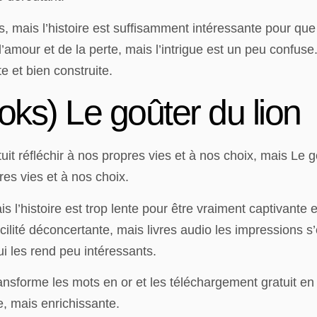
, mais l’histoire est suffisamment intéressante pour que 
l’amour et de la perte, mais l’intrigue est un peu confus
e et bien construite.
ks) Le goûter du lion
it réfléchir à nos propres vies et à nos choix, mais Le g
pres vies et à nos choix.
l’histoire est trop lente pour être vraiment captivante 
e facilité déconcertante, mais livres audio les impression
i les rend peu intéressants.
ransforme les mots en or et les téléchargement gratuit en 
e, mais enrichissante.