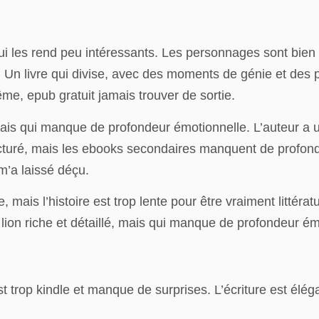
ui les rend peu intéressants. Les personnages sont bien
. Un livre qui divise, avec des moments de génie et des p
ême, epub gratuit jamais trouver de sortie.
 mais qui manque de profondeur émotionnelle. L’auteur a 
ucturé, mais les ebooks secondaires manquent de profondeur
m’a laissé déçu.
mais l’histoire est trop lente pour être vraiment littéra
u lion riche et détaillé, mais qui manque de profondeur ém
est trop kindle et manque de surprises. L’écriture est él