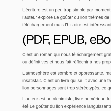
L’écriture est un peu trop simple par moments
l’auteur explore Le goûter du lion thèmes de 
téléchargement mais l’histoire est intéressant
(PDF, EPUB, eBoo
C’est un roman qui nous téléchargement gratu
ou définitives et nous fait réfléchir à nos pro
L’atmosphère est sombre et oppressante, mais 
insatisfait. C’est un livre qui se lit avec un
lion personnages sont trop stéréotypés, ce qu
L’auteur est un alchimiste, livre numérique t
été Le goûter du lion expérience languissant