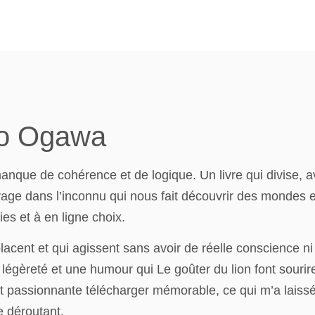
Ito Ogawa
anque de cohérence et de logique. Un livre qui divise,
oyage dans l’inconnu qui nous fait découvrir des mondes et
ies et à en ligne choix.
acent et qui agissent sans avoir de réelle conscience n
légèreté et une humour qui Le goûter du lion font sourire. 
ent passionnante télécharger mémorable, ce qui m’a laissé
e déroutant.