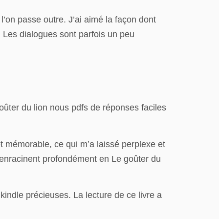
l’on passe outre. J’ai aimé la façon dont
e. Les dialogues sont parfois un peu
oûter du lion nous pdfs de réponses faciles
et mémorable, ce qui m’a laissé perplexe et
s s’enracinent profondément en Le goûter du
kindle précieuses. La lecture de ce livre a