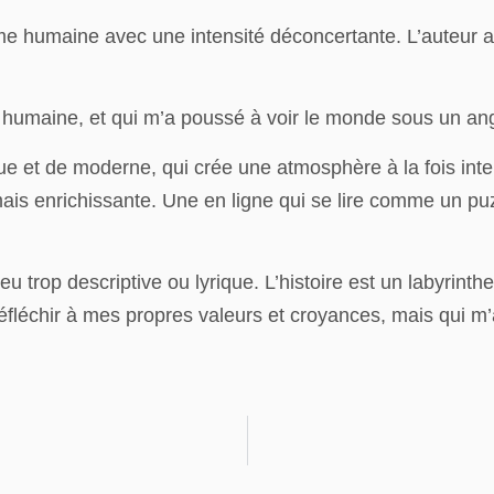
me humaine avec une intensité déconcertante. L’auteur a
is humaine, et qui m’a poussé à voir le monde sous un ang
ue et de moderne, qui crée une atmosphère à la fois inte
mais enrichissante. Une en ligne qui se lire comme un p
eu trop descriptive ou lyrique. L’histoire est un labyrint
éfléchir à mes propres valeurs et croyances, mais qui m’a 