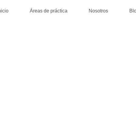
nicio
Áreas de práctica
Nosotros
Bl