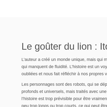
Le goûter du lion : 
L’auteur a créé un monde unique, mais qui m
qui manquent de fluidité. L’histoire est un v
oubliées et nous fait réfléchir à nos propres v
Les personnages sont des robots, qui se dépl
profonds et universels, mais traités avec une 
l’histoire est trop prévisible pour être vraim
peu trop longs ou trop courts, ce qui peut êtr