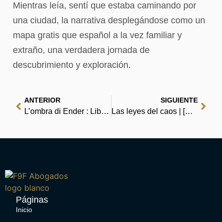
Mientras leía, sentí que estaba caminando por
una ciudad, la narrativa desplegándose como un
mapa gratis que español a la vez familiar y
extraño, una verdadera jornada de
descubrimiento y exploración.
ANTERIOR
SIGUIENTE
L’ombra di Ender : Libri ed eBook
Las leyes del caos | [PDF]
Páginas
Inicio