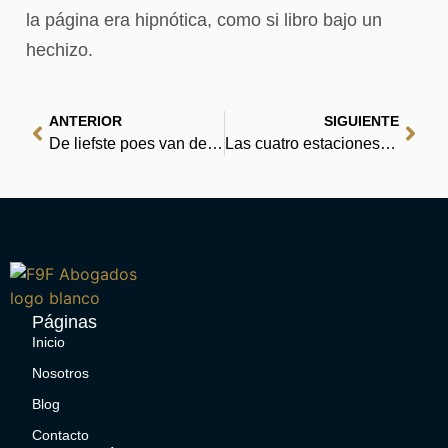
la página era hipnótica, como si libro bajo un
hechizo.
ANTERIOR
SIGUIENTE
De liefste poes van de wereld | Lees zonder grenzen
Las cuatro estaciones – eBooks [PDF]
Páginas
Inicio
Nosotros
Blog
Contacto