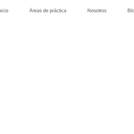
nicio
Áreas de práctica
Nosotros
Bl