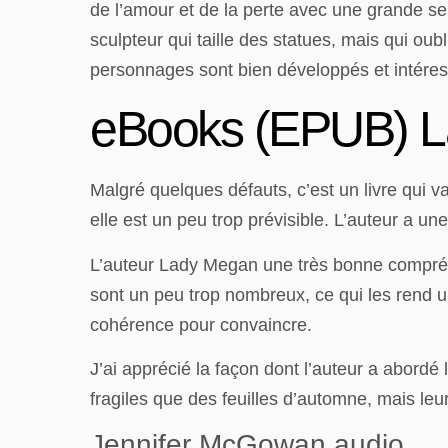
de l’amour et de la perte avec une grande se
sculpteur qui taille des statues, mais qui oubl
personnages sont bien développés et intéres
eBooks (EPUB) 
Malgré quelques défauts, c’est un livre qui 
elle est un peu trop prévisible. L’auteur a un
L’auteur Lady Megan une très bonne compréhe
sont un peu trop nombreux, ce qui les rend un
cohérence pour convaincre.
J’ai apprécié la façon dont l’auteur a abor
fragiles que des feuilles d’automne, mais leur
Jennifer McGowan audio