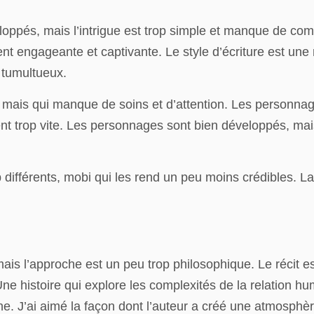
ppés, mais l’intrigue est trop simple et manque de compl
ment engageante et captivante. Le style d’écriture est une
 tumultueux.
ts, mais qui manque de soins et d’attention. Les personn
fanent trop vite. Les personnages sont bien développés, m
ifférents, mobi qui les rend un peu moins crédibles. La f
is l’approche est un peu trop philosophique. Le récit est
Une histoire qui explore les complexités de la relation h
. J’ai aimé la façon dont l’auteur a créé une atmosphè