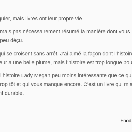
er, mais livres ont leur propre vie.
 mais pas nécessairement résumé la manière dont vous le 
 peu déçu.
 se croisent sans arrêt. J’ai aimé la façon dont l’histoi
uteur a une belle plume, mais l’histoire est trop longue po
d l’histoire Lady Megan peu moins intéressante que ce qu’
 trop tôt et qui vous manque encore. C’est un livre qui m
t durable.
Food