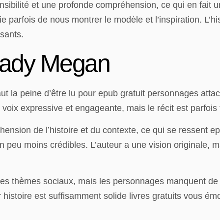
nsibilité et une profonde compréhension, ce qui en fait u
ie parfois de nous montrer le modèle et l’inspiration. L’hi
sants.
Lady Megan
vaut la peine d’être lu pour epub gratuit personnages a
e voix expressive et engageante, mais le récit est parfois
nsion de l’histoire et du contexte, ce qui se ressent 
 peu moins crédibles. L’auteur a une vision originale, m
dé les thèmes sociaux, mais les personnages manquent d
 histoire est suffisamment solide livres gratuits vous ém