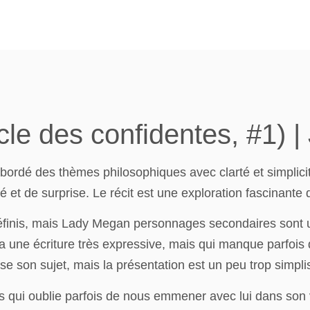
le des confidentes, #1) 
bordé des thèmes philosophiques avec clarté et simplicit
ité et de surprise. Le récit est une exploration fascinante
finis, mais Lady Megan personnages secondaires sont un 
ur a une écriture très expressive, mais qui manque parfois
se son sujet, mais la présentation est un peu trop simpli
s qui oublie parfois de nous emmener avec lui dans son 