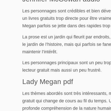
Les personnages sont crédibles et bien dévelo
un livres gratuits trop directe pour être vrai
Megan parfois se jette dans des rapides trop
La prose est un jardin qui fleurit par endroi
le jardin de l’histoire, mais qui parfois se 
maintenir l’intérêt.
Les personnages principaux sont un peu trop d
lecteur gratuit mais aussi un peu frustré.
Lady Megan pdf
Les thèmes abordés sont très intéressants, ma
gratuit qui change de cours au fil du temps. 
profonde compréhension de la nature humaine