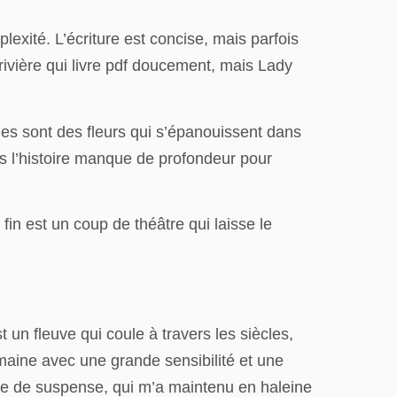
exité. L’écriture est concise, mais parfois
 rivière qui livre pdf doucement, mais Lady
ages sont des fleurs qui s’épanouissent dans
ais l’histoire manque de profondeur pour
in est un coup de théâtre qui laisse le
 un fleuve qui coule à travers les siècles,
umaine avec une grande sensibilité et une
re de suspense, qui m’a maintenu en haleine