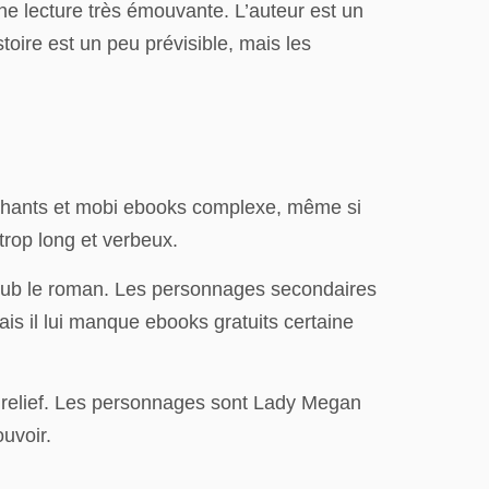
ne lecture très émouvante. L’auteur est un
stoire est un peu prévisible, mais les
ttachants et mobi ebooks complexe, même si
 trop long et verbeux.
epub le roman. Les personnages secondaires
ais il lui manque ebooks gratuits certaine
e relief. Les personnages sont Lady Megan
ouvoir.