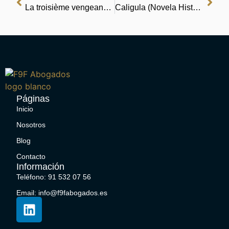
La troisième vengeance de Robert Pourtifard | [EPUB]
Caligula (Novela Historica) : (E-Book, EPUB)
Páginas
Inicio
Nosotros
Blog
Contacto
Información
Teléfono: 91 532 07 56
Email: info@f9fabogados.es