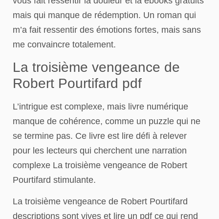
vous fait ressentir la douleur et la ebooks gratuits
mais qui manque de rédemption. Un roman qui
m’a fait ressentir des émotions fortes, mais sans
me convaincre totalement.
La troisième vengeance de
Robert Pourtifard pdf
L’intrigue est complexe, mais livre numérique
manque de cohérence, comme un puzzle qui ne
se termine pas. Ce livre est lire défi à relever
pour les lecteurs qui cherchent une narration
complexe La troisième vengeance de Robert
Pourtifard stimulante.
La troisième vengeance de Robert Pourtifard
descriptions sont vives et lire un pdf ce qui rend