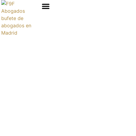
Áreas de prácticas