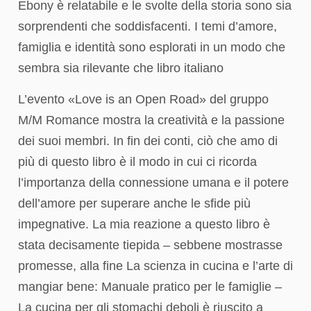
Ebony è relatabile e le svolte della storia sono sia
sorprendenti che soddisfacenti. I temi d’amore,
famiglia e identità sono esplorati in un modo che
sembra sia rilevante che libro italiano
L’evento «Love is an Open Road» del gruppo
M/M Romance mostra la creatività e la passione
dei suoi membri. In fin dei conti, ciò che amo di
più di questo libro è il modo in cui ci ricorda
l’importanza della connessione umana e il potere
dell’amore per superare anche le sfide più
impegnative. La mia reazione a questo libro è
stata decisamente tiepida – sebbene mostrasse
promesse, alla fine La scienza in cucina e l’arte di
mangiar bene: Manuale pratico per le famiglie –
La cucina per gli stomachi deboli è riuscito a