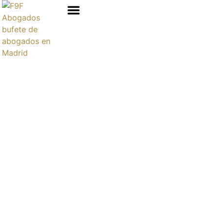
Áreas de prácticas