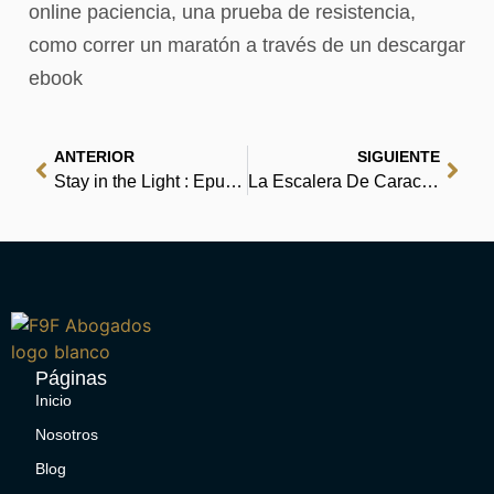
online​ paciencia, una prueba de resistencia,
como correr un maratón a través de un descargar
ebook
ANTERIOR
SIGUIENTE
Stay in the Light : Epub Download
La Escalera De Caracol/ the Spiral Staircase: My Climb Out of Darkness (Vivencias Y Personajes) – (E-Book, EPUB)
Páginas
Inicio
Nosotros
Blog