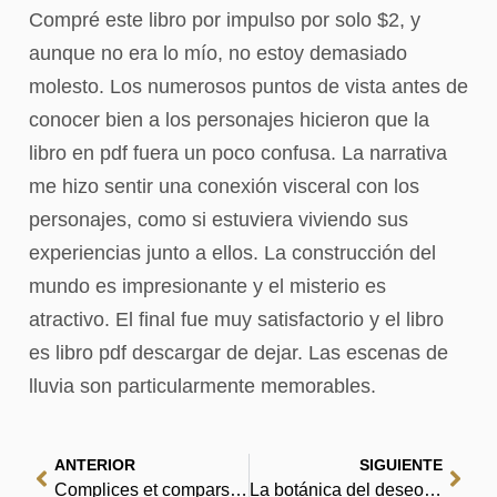
Compré este libro por impulso por solo $2, y
aunque no era lo mío, no estoy demasiado
molesto. Los numerosos puntos de vista antes de
conocer bien a los personajes hicieron que la
libro en pdf fuera un poco confusa. La narrativa
me hizo sentir una conexión visceral con los
personajes, como si estuviera viviendo sus
experiencias junto a ellos. La construcción del
mundo es impresionante y el misterio es
atractivo. El final fue muy satisfactorio y el libro
es libro pdf descargar de dejar. Las escenas de
lluvia son particularmente memorables.
ANTERIOR
SIGUIENTE
Complices et comparses | eBooks (EPUB, PDF)
La botánica del deseo: el mundo a través de las plantas – (E-Book, EPUB)