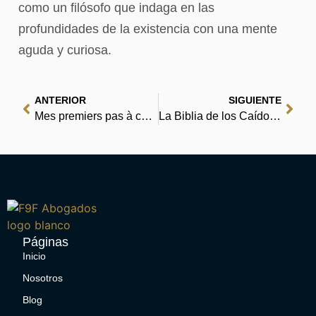
como un filósofo que indaga en las
profundidades de la existencia con una mente
aguda y curiosa.
ANTERIOR
SIGUIENTE
Mes premiers pas à cheval – [PDF, EPUB]
La Biblia de los Caídos. Tomo 1 del testamento del Gris : eBooks [EPUB]
Páginas
Inicio
Nosotros
Blog