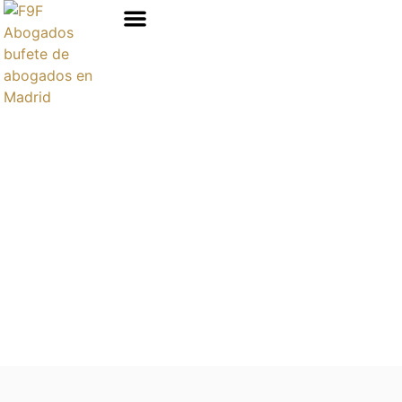
Áreas de prácticas