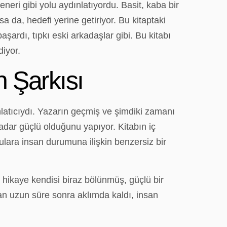
feneri gibi yolu aydınlatıyordu. Basit, kaba bir
asa da, hedefi yerine getiriyor. Bu kitaptaki
şardı, tıpkı eski arkadaşlar gibi. Bu kitabı
diyor.
n Şarkısı
nlatıcıydı. Yazarın geçmiş ve şimdiki zamanı
kadar güçlü olduğunu yapıyor. Kitabın iç
ulara insan durumuna ilişkin benzersiz bir
 hikaye kendisi biraz bölünmüş, güçlü bir
tan uzun süre sonra aklımda kaldı, insan