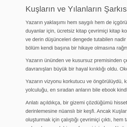
Kuşların ve Yılanların Şarkıs
Yazarın yaklaşımı hem saygılı hem de içgörü ka
duyanlar için, ücretsiz kitap çevrimiçi kitap k
ve derin düşünceleri dengede tutabilen nadir k
bölüm kendi başına bir hikaye olmasına rağmen
Yazarın ününden ve kusursuz premisinden çe
davranışları büyük bir hayal kırıklığı oldu. Ok
Yazarın vizyonu korkutucu ve öngörülüydü, kon
yolculuğu, en sıradan anların bile ebook kindl
Anlatı açıldıkça, bir gizemi çözdüğümü hisse
derinlemesine nüanslı bir keşfi. Ancak Kuşlar
oluşturmak için çalıştığı çevrimiçi çıktı, hem