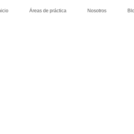
nicio
Áreas de práctica
Nosotros
Bl