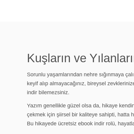
Kuşların ve Yılanlar
Sorunlu yaşamlarından nehre sığınmaya çalışa
keyif alıp almayacağınız, bireysel zevkleriniz
indir bilemezsiniz.
Yazım genellikle güzel olsa da, hikaye kendin
çekmek için şiirsel bir kaliteye sahipti, hat
Bu hikayede ücretsiz ebook indir rolü, hayatla