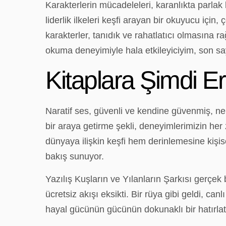
Karakterlerin mücadeleleri, karanlıkta parlak b
liderlik ilkeleri keşfi arayan bir okuyucu için,
karakterler, tanıdık ve rahatlatıcı olmasına r
okuma deneyimiyle hala etkileyiciyim, son sa
Kitaplara Şimdi Er
Naratif ses, güvenli ve kendine güvenmiş, ner
bir araya getirme şekli, deneyimlerimizin her
dünyaya ilişkin keşfi hem derinlemesine kişi
bakış sunuyor.
Yazılış Kuşların ve Yılanların Şarkısı gerçek
ücretsiz akışı eksikti. Bir rüya gibi geldi, 
hayal gücünün gücünün dokunaklı bir hatırla