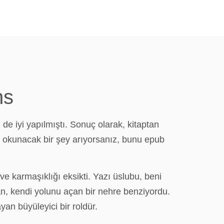
ns
e iyi yapılmıştı. Sonuç olarak, kitaptan
lay okunacak bir şey arıyorsanız, bunu epub
e karmaşıklığı eksikti. Yazı üslubu, beni
kan, kendi yolunu açan bir nehre benziyordu.
yan büyüleyici bir roldür.