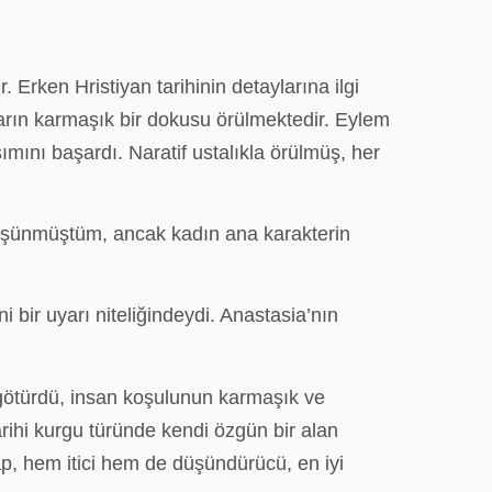
 Erken Hristiyan tarihinin detaylarına ilgi
ayların karmaşık bir dokusu örülmektedir. Eylem
şımını başardı. Naratif ustalıkla örülmüş, her
düşünmüştüm, ancak kadın ana karakterin
bir uyarı niteliğindeydi. Anastasia’nın
 götürdü, insan koşulunun karmaşık ve
arihi kurgu türünde kendi özgün bir alan
tap, hem itici hem de düşündürücü, en iyi