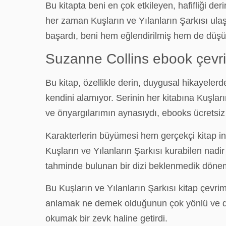
Bu kitapta beni en çok etkileyen, hafifliği d
her zaman Kuşların ve Yılanların Şarkısı ulaşam
başardı, beni hem eğlendirilmiş hem de düşünc
Suzanne Collins ebook çevri
Bu kitap, özellikle derin, duygusal hikayeler
kendini alamıyor. Serinin her kitabına Kuşları
ve önyargılarımın aynasıydı, ebooks ücretsiz
Karakterlerin büyümesi hem gerçekçi kitap ind
Kuşların ve Yılanların Şarkısı kurabilen nad
tahminde bulunan bir dizi beklenmedik döneme
Bu Kuşların ve Yılanların Şarkısı kitap çevri
anlamak ne demek olduğunun çok yönlü ve deta
okumak bir zevk haline getirdi.