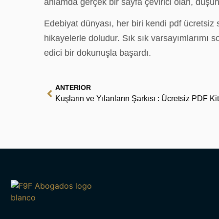
anlamda gerçek bir sayfa çevirici olan, düşün
Edebiyat dünyası, her biri kendi pdf ücretsiz
hikayelerle doludur. Sık sık varsayımlarımı 
edici bir dokunuşla başardı.
ANTERIOR
Kuşların ve Yılanların Şarkısı : Ücretsiz PDF K