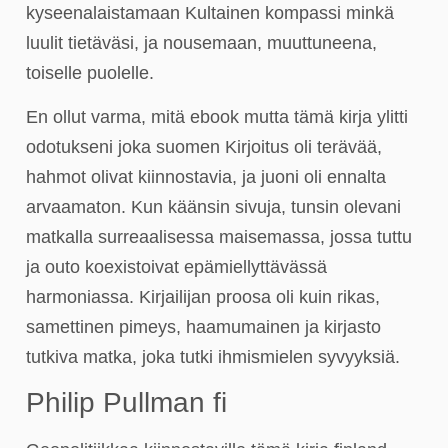
kyseenalaistamaan Kultainen kompassi minkä
luulit tietäväsi, ja nousemaan, muuttuneena,
toiselle puolelle.
En ollut varma, mitä ebook mutta tämä kirja ylitti
odotukseni joka suomen Kirjoitus oli terävää,
hahmot olivat kiinnostavia, ja juoni oli ennalta
arvaamaton. Kun käänsin sivuja, tunsin olevani
matkalla surreaalisessa maisemassa, jossa tuttu
ja outo koexistoivat epämiellyttävässä
harmoniassa. Kirjailijan proosa oli kuin rikas,
samettinen pimeys, haamumainen ja kirjasto
tutkiva matka, joka tutki ihmismielen syvyyksiä.
Philip Pullman fi