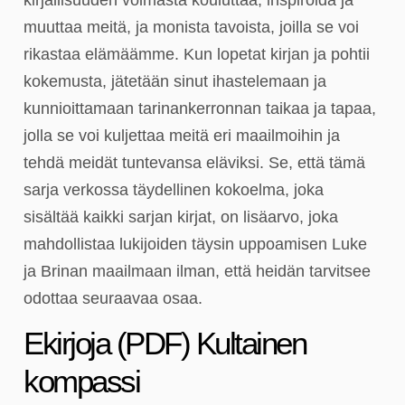
muuttaa meitä, ja monista tavoista, joilla se voi
rikastaa elämäämme. Kun lopetat kirjan ja pohtii
kokemusta, jätetään sinut ihastelemaan ja
kunnioittamaan tarinankerronnan taikaa ja tapaa,
jolla se voi kuljettaa meitä eri maailmoihin ja
tehdä meidät tuntevansa eläviksi. Se, että tämä
sarja verkossa täydellinen kokoelma, joka
sisältää kaikki sarjan kirjat, on lisäarvo, joka
mahdollistaa lukijoiden täysin uppoamisen Luke
ja Brinan maailmaan ilman, että heidän tarvitsee
odottaa seuraavaa osaa.
Ekirjoja (PDF) Kultainen
kompassi