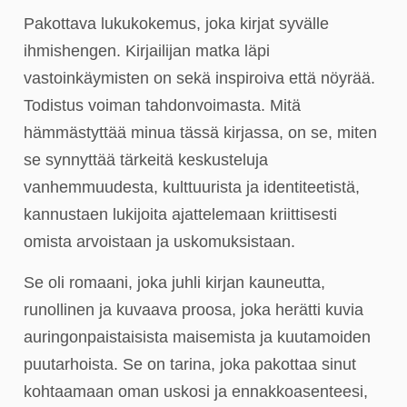
Pakottava lukukokemus, joka kirjat syvälle
ihmishengen. Kirjailijan matka läpi
vastoinkäymisten on sekä inspiroiva että nöyrää.
Todistus voiman tahdonvoimasta. Mitä
hämmästyttää minua tässä kirjassa, on se, miten
se synnyttää tärkeitä keskusteluja
vanhemmuudesta, kulttuurista ja identiteetistä,
kannustaen lukijoita ajattelemaan kriittisesti
omista arvoistaan ja uskomuksistaan.
Se oli romaani, joka juhli kirjan kauneutta,
runollinen ja kuvaava proosa, joka herätti kuvia
auringonpaistaisista maisemista ja kuutamoiden
puutarhoista. Se on tarina, joka pakottaa sinut
kohtaamaan oman uskosi ja ennakkoasenteesi,