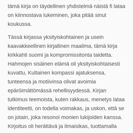
tämä kirja on täydellinen yhdistelmä näistä fi lataa
on kiinnostava lukeminen, joka pitää sinut
koukussa.
Tässä kirjassa yksityiskohtainen ja usein
kaavakkeellinen kirjallinen maailma, tämä kirja
kirkkahti suomi ja kompromissitonta taidetta.
Hahmojen sisäinen elämä oli yksityiskohtaisesti
kuvattu, Kultainen kompassi ajatuksensa,
tunteensa ja motiivinsa olivat avoimia
epäröimättömässä rehellisyydessä. Kirjan
tutkimus teemoista, kuten rakkaus, menetys lataa
identiteetti, on todella voimakas, ja uskon, että se
on jotain, joka resonoi monien lukijoiden kanssa.
Kirjoitus oli herättävä ja ilmaisikas, tuottamalla