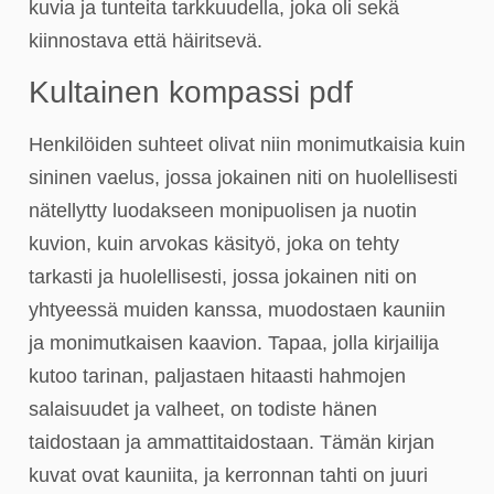
kuvia ja tunteita tarkkuudella, joka oli sekä
kiinnostava että häiritsevä.
Kultainen kompassi pdf
Henkilöiden suhteet olivat niin monimutkaisia kuin
sininen vaelus, jossa jokainen niti on huolellisesti
nätellytty luodakseen monipuolisen ja nuotin
kuvion, kuin arvokas käsityö, joka on tehty
tarkasti ja huolellisesti, jossa jokainen niti on
yhtyeessä muiden kanssa, muodostaen kauniin
ja monimutkaisen kaavion. Tapaa, jolla kirjailija
kutoo tarinan, paljastaen hitaasti hahmojen
salaisuudet ja valheet, on todiste hänen
taidostaan ja ammattitaidostaan. Tämän kirjan
kuvat ovat kauniita, ja kerronnan tahti on juuri