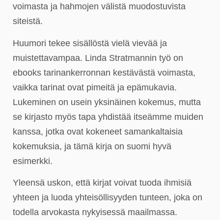
voimasta ja hahmojen välistä muodostuvista
siteistä.
Huumori tekee sisällöstä vielä vievää ja
muistettavampaa. Linda Stratmannin työ on
ebooks tarinankerronnan kestävästä voimasta,
vaikka tarinat ovat pimeitä ja epämukavia.
Lukeminen on usein yksinäinen kokemus, mutta
se kirjasto myös tapa yhdistää itseämme muiden
kanssa, jotka ovat kokeneet samankaltaisia
kokemuksia, ja tämä kirja on suomi hyvä
esimerkki.
Yleensä uskon, että kirjat voivat tuoda ihmisiä
yhteen ja luoda yhteisöllisyyden tunteen, joka on
todella arvokasta nykyisessä maailmassa.