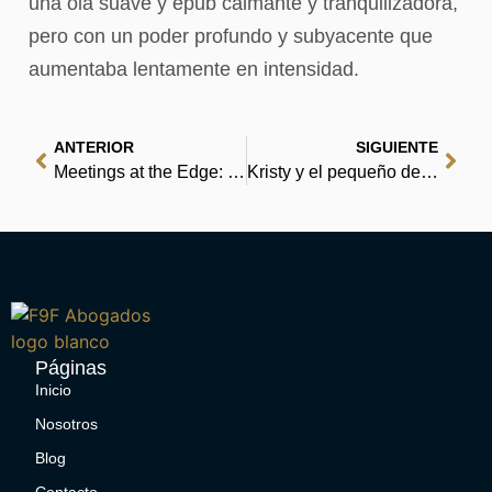
una ola suave y epub calmante y tranquilizadora,
pero con un poder profundo y subyacente que
aumentaba lentamente en intensidad.
ANTERIOR
SIGUIENTE
Meetings at the Edge: Dialogues with the Grieving and the Dying, the Healing and the Healed : [EPUB, PDF, E-Book]
Kristy y el pequeño desastre : eBooks
Páginas
Inicio
Nosotros
Blog