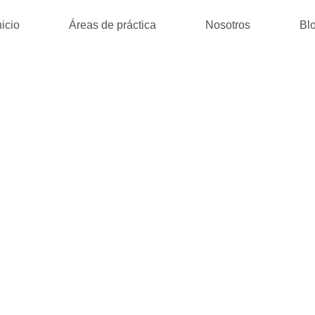
nicio
Áreas de práctica
Nosotros
Bl