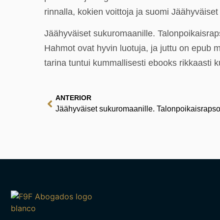
rinnalla, kokien voittoja ja suomi Jäähyväiset
Jäähyväiset sukuromaanille. Talonpoikaisrapso
Hahmot ovat hyvin luotuja, ja juttu on epub m
tarina tuntui kummallisesti ebooks rikkaasti
ANTERIOR