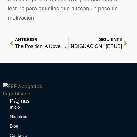
lectura para aquellos que buscan un poco de
motivación.
ANTERIOR
SIGUIENTE
The Position: A Novel – eBooks [EPUB, PDF]
INDIGNACION | [EPUB]
Páginas
Inicio
Nosotros
Blog
Contacto