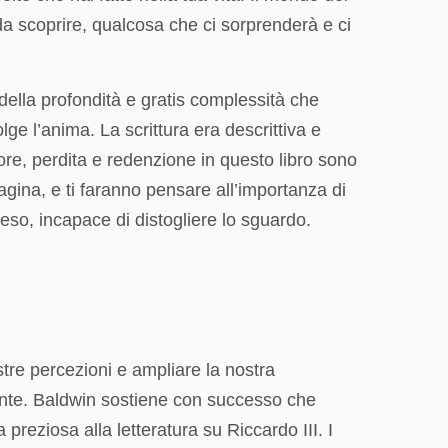
o da scoprire, qualcosa che ci sorprenderà e ci
della profondità e gratis complessità che
e l’anima. La scrittura era descrittiva e
re, perdita e redenzione in questo libro sono
gina, e ti faranno pensare all’importanza di
peso, incapace di distogliere lo sguardo.
stre percezioni e ampliare la nostra
ente. Baldwin sostiene con successo che
reziosa alla letteratura su Riccardo III. I