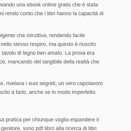
 creando una ebook online gratis che è stata
i rendo conto che i libri hanno la capacità di
lgente che istruttiva, rendendo facile
nello stesso respiro, ma questo è riuscito
 un tavolo di legno ben amato. La prosa era
ce, mancando del tangibile della realtà che
 rivelava i suoi segreti, un vero capolavoro
uscito a farlo, anche se in modo imperfetto.
sa pratica per chiunque voglia espandere il
tore, sono pdf libro alla ricerca di libri