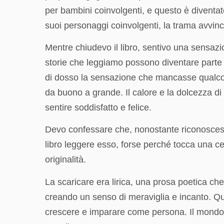
per bambini coinvolgenti, e questo è diventa
suoi personaggi coinvolgenti, la trama avvin
Mentre chiudevo il libro, sentivo una sensazi
storie che leggiamo possono diventare parte d
di dosso la sensazione che mancasse qualcosa 
da buono a grande. Il calore e la dolcezza di
sentire soddisfatto e felice.
Devo confessare che, nonostante riconoscessi 
libro leggere esso, forse perché tocca una c
originalità.
La scaricare era lirica, una prosa poetica c
creando un senso di meraviglia e incanto. Que
crescere e imparare come persona. Il mondo d