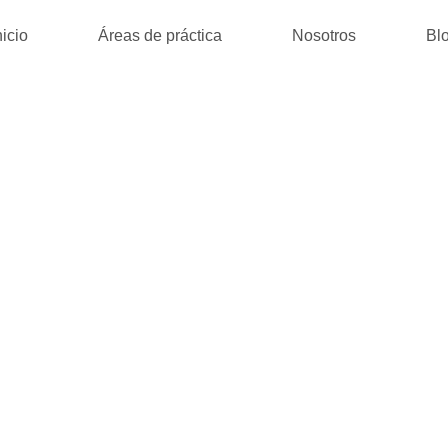
nicio
Áreas de práctica
Nosotros
Bl