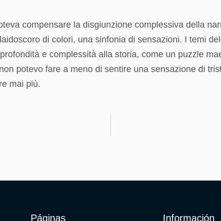
oteva compensare la disgiunzione complessiva della narra
idoscoro di colori, una sinfonia di sensazioni. I temi del
 profondità e complessità alla storia, come un puzzle mae
 non potevo fare a meno di sentire una sensazione di tris
re mai più.
Páginas
Información