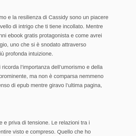
smo e la resilienza di Cassidy sono un piacere
lo di intrigo che ti tiene incollato. Mentre
anni ebook gratis protagonista e come avrei
ggio, uno che si è snodato attraverso
ù profonda intuizione.
ci ricorda l’importanza dell’umorismo e della
ratis prominente, ma non è comparsa nemmeno
enso di epub mentre giravo l’ultima pagina,
e priva di tensione. Le relazioni tra i
tire visto e compreso. Quello che ho