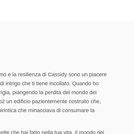
smo e la resilienza di Cassidy sono un piacere
di intrigo che ti tiene incollato. Quando ho
rigia, piangendo la perdita del mondo dei
b2 un edificio pazientemente costruito che,
irintica che minacciava di consumare la
elte che hai fatto nella tua vita. Il mondo dei