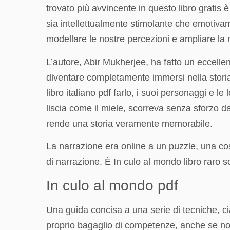
trovato più avvincente in questo libro gratis 
sia intellettualmente stimolante che emotivam
modellare le nostre percezioni e ampliare l
L’autore, Abir Mukherjee, ha fatto un eccellen
diventare completamente immersi nella storia.
libro italiano pdf farlo, i suoi personaggi e 
liscia come il miele, scorreva senza sforzo d
rende una storia veramente memorabile.
La narrazione era online a un puzzle, una co
di narrazione. È In culo al mondo libro raro s
In culo al mondo pdf
Una guida concisa a una serie di tecniche, c
proprio bagaglio di competenze, anche se non 