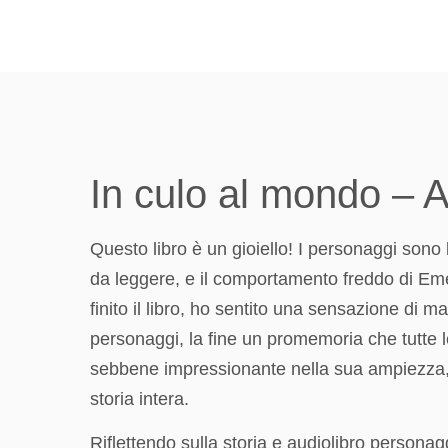
In culo al mondo – 
Questo libro è un gioiello! I personaggi sono
da leggere, e il comportamento freddo di Emery
finito il libro, ho sentito una sensazione di
personaggi, la fine un promemoria che tutte l
sebbene impressionante nella sua ampiezza, a
storia intera.
Riflettendo sulla storia e audiolibro personaggi