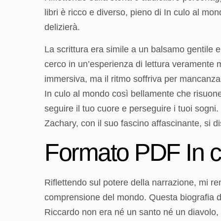
libri è ricco e diverso, pieno di In culo al mo
delizierà.
La scrittura era simile a un balsamo gentile 
cerco in un’esperienza di lettura veramente m
immersiva, ma il ritmo soffriva per mancanza
In culo al mondo così bellamente che risuoner
seguire il tuo cuore e perseguire i tuoi sogni
Zachary, con il suo fascino affascinante, si dis
Formato PDF In c
Riflettendo sul potere della narrazione, mi re
comprensione del mondo. Questa biografia di
Riccardo non era né un santo né un diavolo, ma