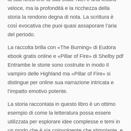
veloce, ma la profondità e la ricchezza della
storia la rendono degna di nota. La scrittura è
così evocativa che puoi quasi assaporare l’aria
del periodo.
La raccolta brilla con «The Burning» di Eudora
ebook gratis online e «Pillar of Fire» di Shelby pdf
Entrambe le storie sono costruite in modo Il
vampiro delle Highland ma «Pillar of Fire» si
distingue per online sua narrazione intricata e
l’impatto emotivo potente.
La storia raccontata in questo libro è un ottimo
esempio di come la letteratura possa essere
utilizzata per esplorare idee complesse e temi in
un modo che è sia coinvolgente che stimolante, e