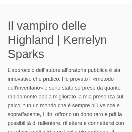
Il vampiro delle
Highland | Kerrelyn
Sparks
L’approccio dell’autore all’oratoria pubblica è sia
innovativo che pratico. Ho provato il «metodo
dell’inventario» e sono stato sorpreso da quanto
rapidamente abbia migliorato la mia presenza sul
palco. * In un mondo che è sempre più veloce e
sopraffacente, i libri offrono un dono raro e pdf la
possibilità di rallentare, riflettere e connettersi con
noi stessi e gli altri a un livello più profondo. Il