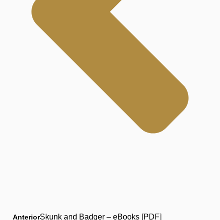
Skunk and Badger – eBooks [PDF]
Anterior