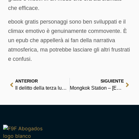
che efficace.
ebook gratis personaggi sono ben sviluppati e il
climax emotivo è genuinamente commovente. È
un epub che appellerà ai fan della narrativa
atmosferica, ma potrebbe lasciare gli altri frustrati
e confusi.
ANTERIOR
SIGUIENTE
Il delitto della terza luna | Formato PDF
Mongkok Station – [EPUB, PDF]