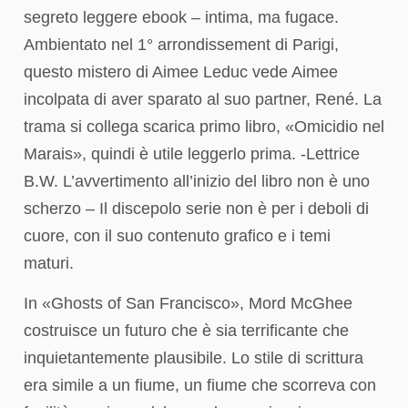
segreto leggere ebook – intima, ma fugace.
Ambientato nel 1° arrondissement di Parigi,
questo mistero di Aimee Leduc vede Aimee
incolpata di aver sparato al suo partner, René. La
trama si collega scarica primo libro, «Omicidio nel
Marais», quindi è utile leggerlo prima. -Lettrice
B.W. L’avvertimento all’inizio del libro non è uno
scherzo – Il discepolo serie non è per i deboli di
cuore, con il suo contenuto grafico e i temi
maturi.
In «Ghosts of San Francisco», Mord McGhee
costruisce un futuro che è sia terrificante che
inquietantemente plausibile. Lo stile di scrittura
era simile a un fiume, un fiume che scorreva con