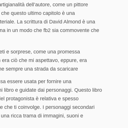
rtigianalità dell’autore, come un pittore
a che questo ultimo capitolo è una
tteriale. La scrittura di David Almond è una
umana in un modo che fb2 sia commovente che
reti e sorprese, come una promessa
 era ciò che mi aspettavo, eppure, era
ne sempre una strada da scaricare
ssa essere usata per fornire una
libro e guidate dai personaggi. Questo libro
del protagonista è relativa e spesso
ale che ti coinvolge. I personaggi secondari
, una ricca trama di immagini, suoni e