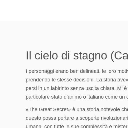
Il cielo di stagno (
I personaggi erano ben delineati, le loro mot
prendendo le stesse decisioni. La storia avev
persi in un labirinto senza uscita chiara. Mi
particolare stato d’animo o italiano come un 
«The Great Secret» è una storia notevole che
questo possa portare a scoperte rivoluzionar
umana, con tutte le sue complessità e misteri