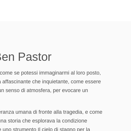
 Ben Pastor
, come se potessi immaginarmi al loro posto,
ia affascinante che inquietante, come essere
e un senso di atmosfera, per evocare un
eranza umana di fronte alla tragedia, e come
una storia che esplorava la condizione
uno strumento Il cielo di stagno per la