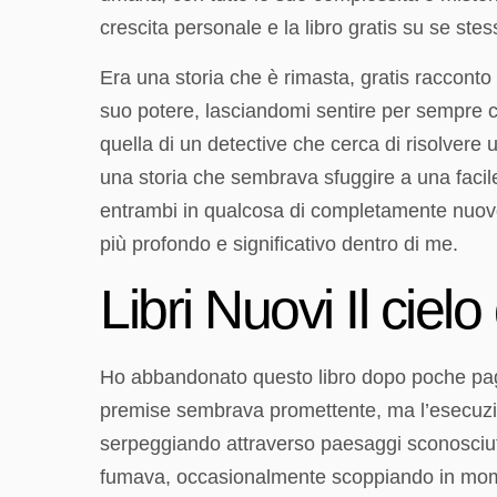
crescita personale e la libro gratis su se st
Era una storia che è rimasta, gratis racconto
suo potere, lasciandomi sentire per sempre cam
quella di un detective che cerca di risolvere
una storia che sembrava sfuggire a una facile
entrambi in qualcosa di completamente nuovo 
più profondo e significativo dentro di me.
Libri Nuovi Il cielo
Ho abbandonato questo libro dopo poche pagine
premise sembrava promettente, ma l’esecuzio
serpeggiando attraverso paesaggi sconosciuti
fumava, occasionalmente scoppiando in momen