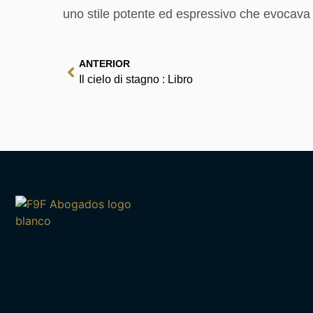
uno stile potente ed espressivo che evocava
ANTERIOR
Il cielo di stagno : Libro