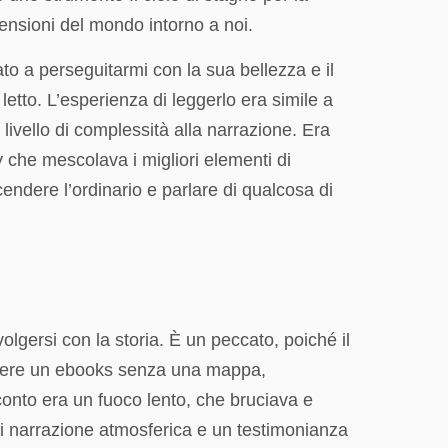
rensioni del mondo intorno a noi.
to a perseguitarmi con la sua bellezza e il
etto. L’esperienza di leggerlo era simile a
livello di complessità alla narrazione. Era
 che mescolava i migliori elementi di
dere l’ordinario e parlare di qualcosa di
lgersi con la storia. È un peccato, poiché il
endere un ebooks senza una mappa,
onto era un fuoco lento, che bruciava e
i narrazione atmosferica e un testimonianza