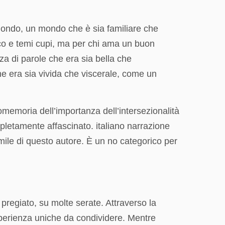
 mondo, un mondo che è sia familiare che
ico e temi cupi, ma per chi ama un buon
nza di parole che era sia bella che
e era sia vivida che viscerale, come un
omemoria dell’importanza dell’intersezionalità
mpletamente affascinato. italiano narrazione
mile di questo autore. È un no categorico per
 pregiato, su molte serate. Attraverso la
perienza uniche da condividere. Mentre