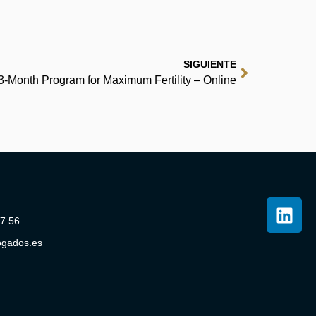
SIGUIENTE
3-Month Program for Maximum Fertility – Online
07 56
ogados.es