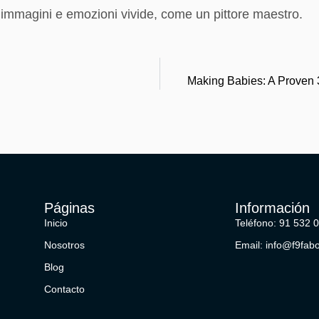
 immagini e emozioni vivide, come un pittore maestro.
Making Babies: A Proven 
Páginas
Información
Inicio
Teléfono: 91 532 
Nosotros
Email: info@f9fab
Blog
Contacto