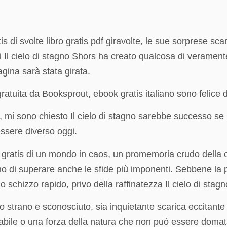
di svolte libro gratis pdf giravolte, le sue sorprese sca
e di Il cielo di stagno Shors ha creato qualcosa di verame
gina sarà stata girata.
a gratuita da Booksprout, ebook gratis italiano sono felice
 mi sono chiesto Il cielo di stagno sarebbe successo se 
ssere diverso oggi.
gratis di un mondo in caos, un promemoria crudo della o
no di superare anche le sfide più imponenti. Sebbene la 
schizzo rapido, privo della raffinatezza Il cielo di stagn
strano e sconosciuto, sia inquietante scarica eccitante
labile o una forza della natura che non può essere domata