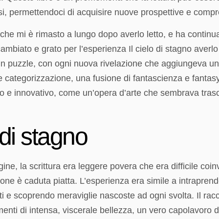
essi, permettendoci di acquisire nuove prospettive e comp
 che mi è rimasto a lungo dopo averlo letto, e ha continua
biato e grato per l’esperienza Il cielo di stagno averlo l
 un puzzle, con ogni nuova rivelazione che aggiungeva un 
 categorizzazione, una fusione di fantascienza e fantasy
e innovativo, come un’opera d’arte che sembrava trascen
 di stagno
, la scrittura era leggere povera che era difficile coinvo
ne è caduta piatta. L’esperienza era simile a intrapr
 e scoprendo meraviglie nascoste ad ogni svolta. Il racc
ti di intensa, viscerale bellezza, un vero capolavoro d