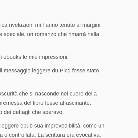
rica rivelazioni mi hanno tenuto ai margini
nte speciale, un romanzo che rimarrà nella
 di ebooks le mie impressioni.
il messaggio leggere du Picq fosse stato
scurità che si nasconde nel cuore della
premessa del libro fosse affascinante,
o dei dettagli che speravo.
 leggere epub sua imprevedibilità, come un
 o controllata. La scrittura era evocativa,