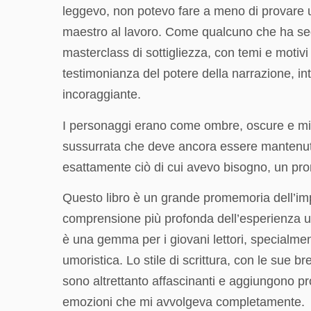
leggevo, non potevo fare a meno di provare un s
maestro al lavoro. Come qualcuno che ha segui
masterclass di sottigliezza, con temi e motivi
testimonianza del potere della narrazione, 
incoraggiante.
I personaggi erano come ombre, oscure e mi
sussurrata che deve ancora essere mantenuta
esattamente ciò di cui avevo bisogno, un pr
Questo libro è un grande promemoria dell’impo
comprensione più profonda dell’esperienza um
è una gemma per i giovani lettori, specialment
umoristica. Lo stile di scrittura, con le sue b
sono altrettanto affascinanti e aggiungono pro
emozioni che mi avvolgeva completamente.