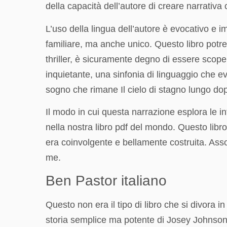
della capacità dell’autore di creare narrativ
L’uso della lingua dell’autore è evocativo e
familiare, ma anche unico. Questo libro potre
thriller, è sicuramente degno di essere scopert
inquietante, una sinfonia di linguaggio che 
sogno che rimane Il cielo di stagno lungo dopo
Il modo in cui questa narrazione esplora le i
nella nostra libro pdf del mondo. Questo libr
era coinvolgente e bellamente costruita. Ass
me.
Ben Pastor italiano
Questo non era il tipo di libro che si divora 
storia semplice ma potente di Josey Johnson