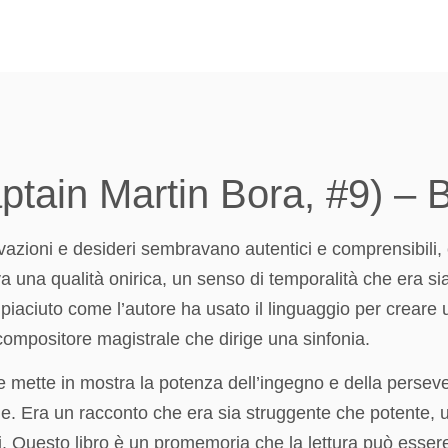
Captain Martin Bora, #9) –
ivazioni e desideri sembravano autentici e comprensibili
a una qualità onirica, un senso di temporalità che era s
 è piaciuto come l’autore ha usato il linguaggio per crear
compositore magistrale che dirige una sinfonia.
 mette in mostra la potenza dell’ingegno e della persev
ie. Era un racconto che era sia struggente che potente, 
. Questo libro è un promemoria che la lettura può essere 