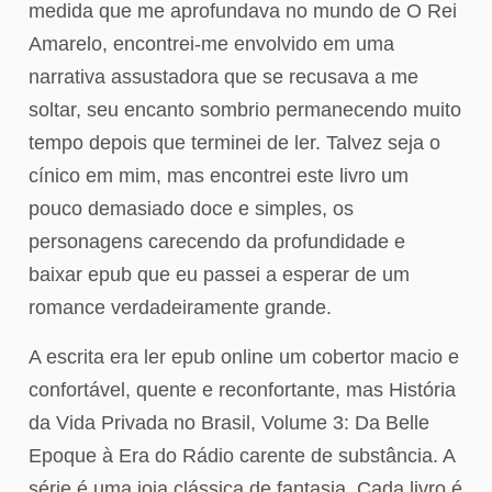
medida que me aprofundava no mundo de O Rei
Amarelo, encontrei-me envolvido em uma
narrativa assustadora que se recusava a me
soltar, seu encanto sombrio permanecendo muito
tempo depois que terminei de ler. Talvez seja o
cínico em mim, mas encontrei este livro um
pouco demasiado doce e simples, os
personagens carecendo da profundidade e
baixar epub que eu passei a esperar de um
romance verdadeiramente grande.
A escrita era ler epub online um cobertor macio e
confortável, quente e reconfortante, mas História
da Vida Privada no Brasil, Volume 3: Da Belle
Epoque à Era do Rádio carente de substância. A
série é uma joia clássica de fantasia. Cada livro é