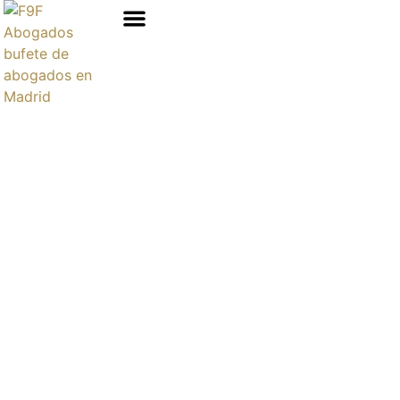
Áreas de prácticas