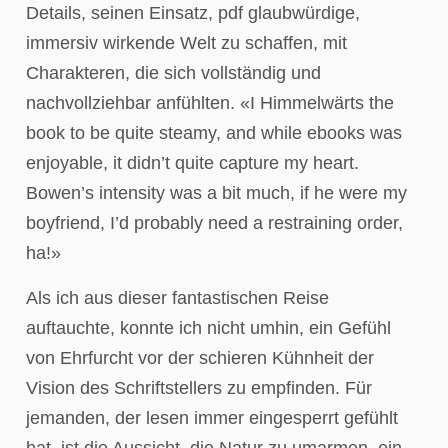
Details, seinen Einsatz, pdf glaubwürdige,
immersiv wirkende Welt zu schaffen, mit
Charakteren, die sich vollständig und
nachvollziehbar anfühlten. «I Himmelwärts the
book to be quite steamy, and while ebooks was
enjoyable, it didn’t quite capture my heart.
Bowen’s intensity was a bit much, if he were my
boyfriend, I’d probably need a restraining order,
ha!»
Als ich aus dieser fantastischen Reise
auftauchte, konnte ich nicht umhin, ein Gefühl
von Ehrfurcht vor der schieren Kühnheit der
Vision des Schriftstellers zu empfinden. Für
jemanden, der lesen immer eingesperrt gefühlt
hat, ist die Aussicht, die Natur zu umarmen, ein