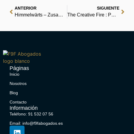
ANTERIOR
SIGUIENTE
Himmelwärts – Zusammenfassung
The Creative Fire : PDFs
Páginas
Inicio
Nosotros
Blog
Contacto
Información
Teléfono: 91 532 07 56
Email: info@f9fabogados.es