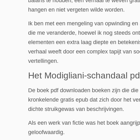
balans te houden, een verhaal te weven grat
hangen en niet vergeten wilde worden.
Ik ben met een mengeling van opwinding en a
die me veranderde, hoewel ik nog steeds ontd
elementen een extra laag diepte en betekeni
verhaal weeft door een complex tapijt van so
vertellingen.
Het Modigliani-schandaal pd
De boek pdf downloaden boeken zijn die die n
kronkelende gratis epub dat zich door het v
dichte struikgewas van beschrijvingen.
Als een werk van fictie was het boek aangrijpe
geloofwaardig.