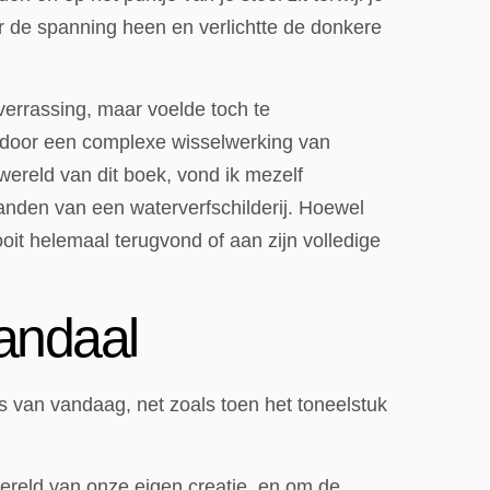
r de spanning heen en verlichtte de donkere
errassing, maar voelde toch te
 door een complexe wisselwerking van
wereld van dit boek, vond ik mezelf
anden van een waterverfschilderij. Hoewel
oit helemaal terugvond of aan zijn volledige
handaal
ers van vandaag, net zoals toen het toneelstuk
ereld van onze eigen creatie, en om de