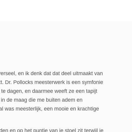
iverseel, en ik denk dat dat deel uitmaakt van
t. Dr. Pollocks meesterwerk is een symfonie
 te dagen, en daarmee weeft ze een tapijt
n in de maag die me buiten adem en
aal was meesterlijk, een mooie en krachtige
 en op het puntje van je stoel zit terwijl je