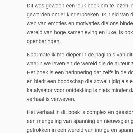
Dit was gewoon een leuk boek om te lezen, met
geworden onder kinderboeken. Ik hield van 
web van emoties en motivaties die ons binde
wereld van hoge samenleving en luxe, is ook
openbaringen.
Naarmate ik me dieper in de pagina’s van di
waarin we leven en de wereld die de auteur z
Het boek is een herinnering dat zelfs in de do
en biedt een boodschap die zowel tijdig als
katalysator voor ontdekking is niets minder da
verhaal is verweven.
Het verhaal in dit boek is complex en geestdr
een mengeling van spanning en nieuwsgierig
getrokken in een wereld van intrige en spannin