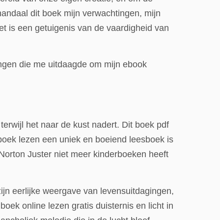
handaal dit boek mijn verwachtingen, mijn
t is een getuigenis van de vaardigheid van
ingen die me uitdaagde om mijn ebook
rwijl het naar de kust nadert. Dit boek pdf
boek lezen een uniek en boeiend leesboek is
 Norton Juster niet meer kinderboeken heeft
ijn eerlijke weergave van levensuitdagingen,
ek online lezen gratis duisternis en licht in