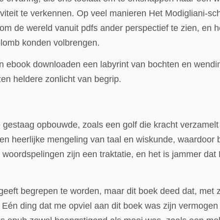
viteit te verkennen. Op veel manieren Het Modigliani-sc
 de wereld vanuit pdfs ander perspectief te zien, en he
aplomb konden volbrengen.
en ebook downloaden een labyrint van bochten en wend
en heldere zonlicht van begrip.
gestaag opbouwde, zoals een golf die kracht verzamelt te
en heerlijke mengeling van taal en wiskunde, waardoor 
e woordspelingen zijn een traktatie, en het is jammer dat
geeft begrepen te worden, maar dit boek deed dat, met z
 Eén ding dat me opviel aan dit boek was zijn vermogen bo