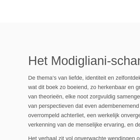
Het Modigliani-schan
De thema’s van liefde, identiteit en zelfontde
wat dit boek zo boeiend, zo herkenbaar en g
van theorieën, elke noot zorgvuldig samenge
van perspectieven dat even adembenemend al
overrompeld achterliet, een werkelijk onverge
verkenning van de menselijke ervaring, en 
Het verhaal zit vol onverwachte wendingen onl