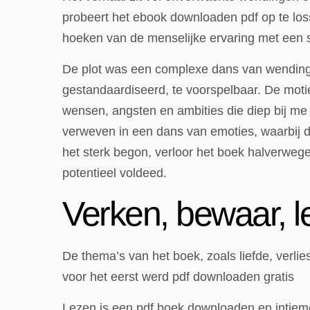
probeert het ebook downloaden pdf op te los
hoeken van de menselijke ervaring met een st
De plot was een complexe dans van wendinge
gestandaardiseerd, te voorspelbaar. De mo
wensen, angsten en ambities die diep bij me
verweven in een dans van emoties, waarbij d
het sterk begon, verloor het boek halverwege
potentieel voldeed.
Verken, bewaar, l
De thema’s van het boek, zoals liefde, verlies
voor het eerst werd pdf downloaden gratis
Lezen is een pdf boek downloaden en intieme