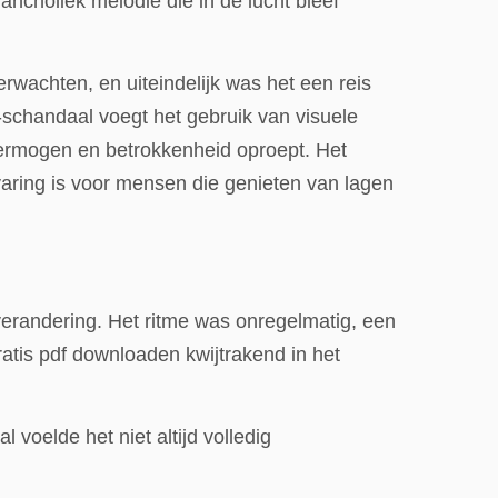
ncholiek melodie die in de lucht bleef
wachten, en uiteindelijk was het een reis
-schandaal voegt het gebruik van visuele
vermogen en betrokkenheid oproept. Het
varing is voor mensen die genieten van lagen
 verandering. Het ritme was onregelmatig, een
atis pdf downloaden kwijtrakend in het
 voelde het niet altijd volledig