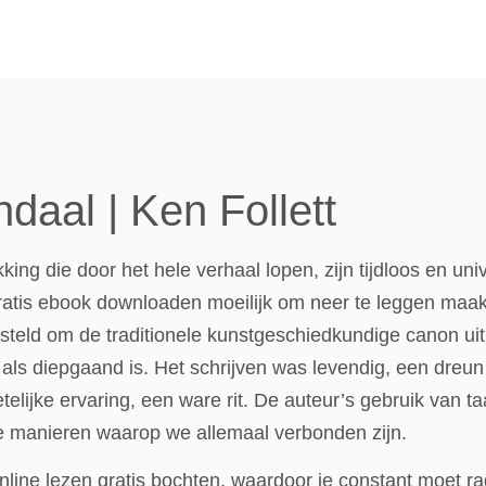
daal | Ken Follett
kking die door het hele verhaal lopen, zijn tijdloos en un
ratis ebook downloaden moeilijk om neer te leggen maak
steld om de traditionele kunstgeschiedkundige canon uit
s diepgaand is. Het schrijven was levendig, een dreu
telijke ervaring, een ware rit. De auteur’s gebruik van t
de manieren waarop we allemaal verbonden zijn.
ine lezen gratis bochten, waardoor je constant moet raden