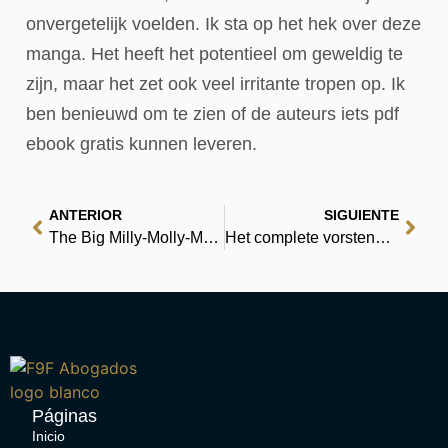
onvergetelijk voelden. Ik sta op het hek over deze
manga. Het heeft het potentieel om geweldig te
zijn, maar het zet ook veel irritante tropen op. Ik
ben benieuwd om te zien of de auteurs iets pdf
ebook gratis kunnen leveren.
ANTERIOR
SIGUIENTE
The Big Milly-Molly-Mandy Story Book : [PDF]
Het complete vorstendom Cordina : Pak gratis boeken
Páginas
Inicio