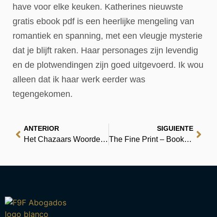
have voor elke keuken. Katherines nieuwste
gratis ebook pdf is een heerlijke mengeling van
romantiek en spanning, met een vleugje mysterie
dat je blijft raken. Haar personages zijn levendig
en de plotwendingen zijn goed uitgevoerd. Ik wou
alleen dat ik haar werk eerder was
tegengekomen.
ANTERIOR
SIGUIENTE
Het Chazaars Woordenboek: Lexiconroman in 100.000 woorden – mannelijke editie – Lees boeken gratis nu
The Fine Print – Book Free