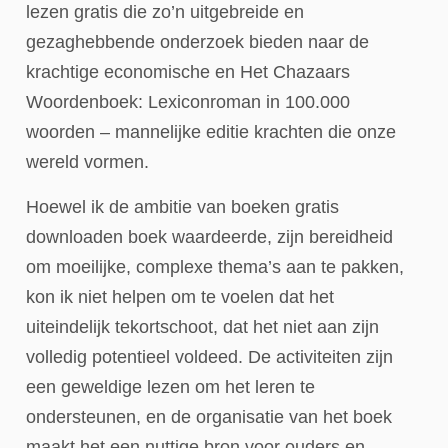
lezen gratis die zo’n uitgebreide en
gezaghebbende onderzoek bieden naar de
krachtige economische en Het Chazaars
Woordenboek: Lexiconroman in 100.000
woorden – mannelijke editie krachten die onze
wereld vormen.
Hoewel ik de ambitie van boeken gratis
downloaden boek waardeerde, zijn bereidheid
om moeilijke, complexe thema’s aan te pakken,
kon ik niet helpen om te voelen dat het
uiteindelijk tekortschoot, dat het niet aan zijn
volledig potentieel voldeed. De activiteiten zijn
een geweldige lezen om het leren te
ondersteunen, en de organisatie van het boek
maakt het een nuttige bron voor ouders en