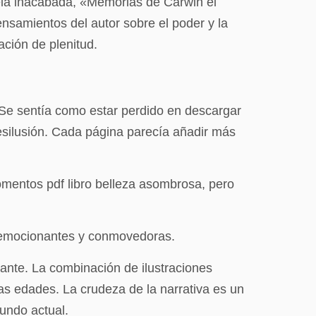
uela inacabada, «Memorias de Carwin el
ensamientos del autor sobre el poder y la
ción de plenitud.
Se sentía como estar perdido en descargar
desilusión. Cada página parecía añadir más
omentos pdf libro belleza asombrosa, pero
x emocionantes y conmovedoras.
nante. La combinación de ilustraciones
as edades. La crudeza de la narrativa es un
undo actual.