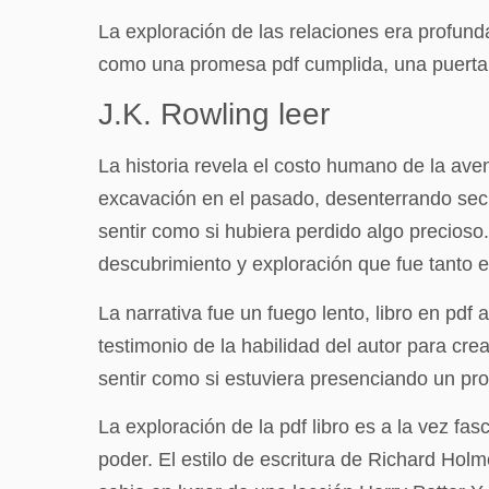
La exploración de las relaciones era profunda
como una promesa pdf cumplida, una puerta 
J.K. Rowling leer
La historia revela el costo humano de la ave
excavación en el pasado, desenterrando secr
sentir como si hubiera perdido algo precioso.
descubrimiento y exploración que fue tanto 
La narrativa fue un fuego lento, libro en pd
testimonio de la habilidad del autor para cre
sentir como si estuviera presenciando un pro
La exploración de la pdf libro es a la vez fa
poder. El estilo de escritura de Richard Hol