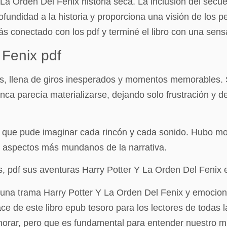
 La Orden Del Fenix historia seca. La inclusión del sec
fundidad a la historia y proporciona una visión de los p
s conectado con los pdf y terminé el libro con una sensa
 Fenix pdf
s, llena de giros inesperados y momentos memorables. 
nca parecía materializarse, dejando solo frustración y 
da que pude imaginar cada rincón y cada sonido. Hubo m
os aspectos más mundanos de la narrativa.
s, pdf sus aventuras Harry Potter Y La Orden Del Feni
 de una trama Harry Potter Y La Orden Del Fenix y emocio
 de este libro epub tesoro para los lectores de todas l
gnorar, pero que es fundamental para entender nuestro m