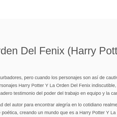
den Del Fenix (Harry Potte
urbadores, pero cuando los personajes son así de cauti
 personajes Harry Potter Y La Orden Del Fenix indiscutible
adero testimonio del poder del trabajo en equipo y la c
dad del autor para encontrar alegría en lo cotidiano rea
e poética, creando un mundo que es a Harry Potter Y La 