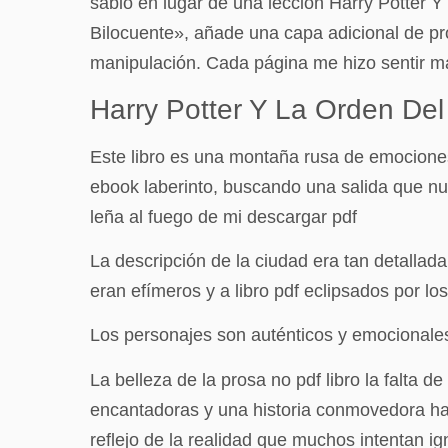
sabio en lugar de una lección Harry Potter Y
Bilocuente», añade una capa adicional de pro
manipulación. Cada página me hizo sentir má
Harry Potter Y La Orden Del
Este libro es una montaña rusa de emocione
ebook laberinto, buscando una salida que nu
leña al fuego de mi descargar pdf
La descripción de la ciudad era tan detalla
eran efímeros y a libro pdf eclipsados por l
Los personajes son auténticos y emocionale
La belleza de la prosa no pdf libro la falta
encantadoras y una historia conmovedora hace
reflejo de la realidad que muchos intentan i