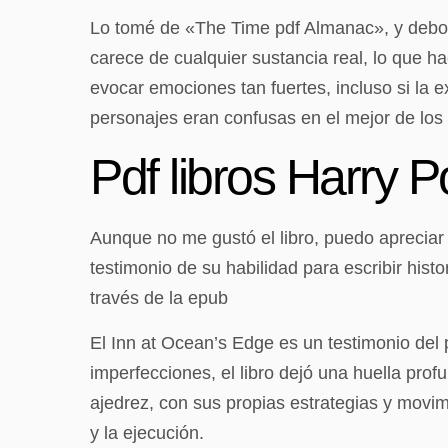
Lo tomé de «The Time pdf Almanac», y debo H
carece de cualquier sustancia real, lo que hac
evocar emociones tan fuertes, incluso si la e
personajes eran confusas en el mejor de los c
Pdf libros Harry 
Aunque no me gustó el libro, puedo apreciar s
testimonio de su habilidad para escribir hist
través de la epub
El Inn at Ocean’s Edge es un testimonio del
imperfecciones, el libro dejó una huella prof
ajedrez, con sus propias estrategias y movim
y la ejecución.