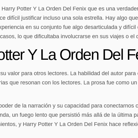
arry Potter Y La Orden Del Fenix que es una verdadera 
e difícil justificar incluso una sola estrella. Hay algo qu
xperiencia en su conjunto fue algo desarticulada y difícil
asos, lo que dificultaba involucrarse en sus viajes o el 
Potter Y La Orden Del F
u valor para otros lectores. La habilidad del autor para
orias que resonan con los lectores. La prosa fue como un 
 poder de la narración y su capacidad para conectarnos 
unda, un fuego lento que persistió más allá de la última
ientos, y Harry Potter Y La Orden Del Fenix hace reflexio