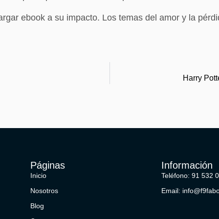
rgar ebook a su impacto. Los temas del amor y la pérdid
Harry Pot
Páginas
Información
Inicio
Teléfono: 91 532 
Nosotros
Email: info@f9fab
Blog