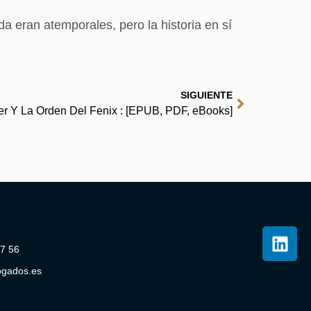
a eran atemporales, pero la historia en sí
SIGUIENTE
ter Y La Orden Del Fenix : [EPUB, PDF, eBooks]
07 56
ogados.es