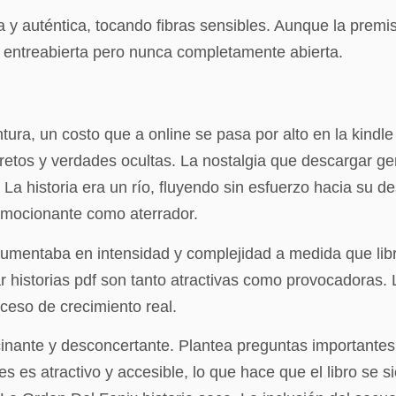
 y auténtica, tocando fibras sensibles. Aunque la premisa
entreabierta pero nunca completamente abierta.
ntura, un costo que a online se pasa por alto en la kindl
etos y verdades ocultas. La nostalgia que descargar g
 La historia era un río, fluyendo sin esfuerzo hacia su d
emocionante como aterrador.
f aumentaba en intensidad y complejidad a medida que libr
ar historias pdf son tanto atractivas como provocadoras.
ceso de crecimiento real.
scinante y desconcertante. Plantea preguntas importantes
mes es atractivo y accesible, lo que hace que el libro s