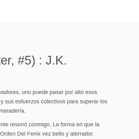
r, #5) : J.K.
vadores, uno puede pasar por alto esos
, y sus esfuerzos colectivos para superar los
amaradería.
lmente resonó conmigo. La forma en que la
Orden Del Fenix vez bello y aterrador.