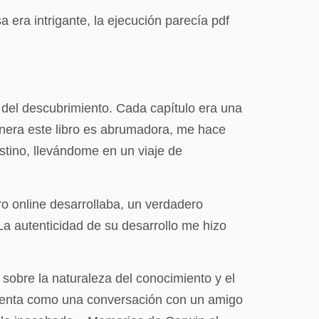
 era intrigante, la ejecución parecía pdf
e del descubrimiento. Cada capítulo era una
enera este libro es abrumadora, me hace
estino, llevándome en un viaje de
o online​ desarrollaba, un verdadero
 La autenticidad de su desarrollo me hizo
 sobre la naturaleza del conocimiento y el
e sienta como una conversación con un amigo