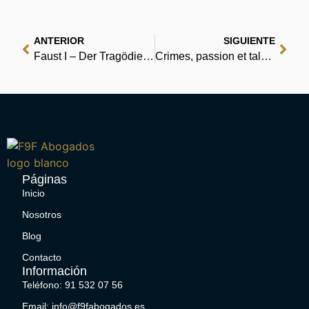
ANTERIOR
SIGUIENTE
Faust I – Der Tragödie Erster Teil – PDF
Crimes, passion et talons aiguilles | Livre Gratuit
Páginas
Inicio
Nosotros
Blog
Contacto
Información
Teléfono: 91 532 07 56
Email: info@f9fabogados.es