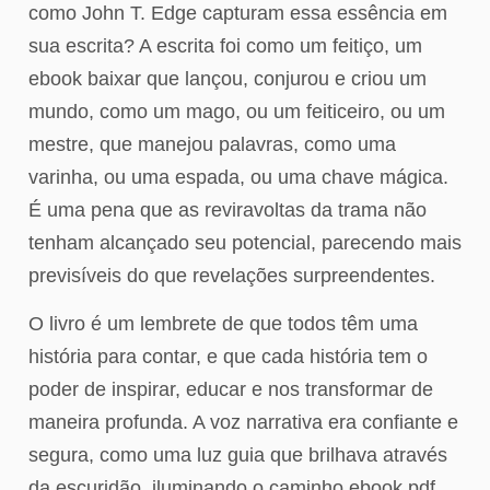
como John T. Edge capturam essa essência em
sua escrita? A escrita foi como um feitiço, um
ebook baixar que lançou, conjurou e criou um
mundo, como um mago, ou um feiticeiro, ou um
mestre, que manejou palavras, como uma
varinha, ou uma espada, ou uma chave mágica.
É uma pena que as reviravoltas da trama não
tenham alcançado seu potencial, parecendo mais
previsíveis do que revelações surpreendentes.
O livro é um lembrete de que todos têm uma
história para contar, e que cada história tem o
poder de inspirar, educar e nos transformar de
maneira profunda. A voz narrativa era confiante e
segura, como uma luz guia que brilhava através
da escuridão, iluminando o caminho ebook pdf