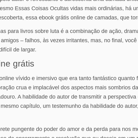
smo Essas Coisas Ocultas vidas mais ordinárias, há 
escoberta, essa ebook grátis online de camadas, que torna
as para livros sobre luta é a combinação de ação, drama
migos – falhos, às vezes irritantes, mas, no final, voc
fícil de largar.
ne grátis
online vívido e imersivo que era tanto fantástico quanto
ração crua e implacável dos aspectos mais sombrios da n
ouro. A habilidade do autor de transmitir a perspectiva
 no mesmo capítulo, um testemunho da habilidade do auto
embrete pungente do poder do amor e da perda para nos