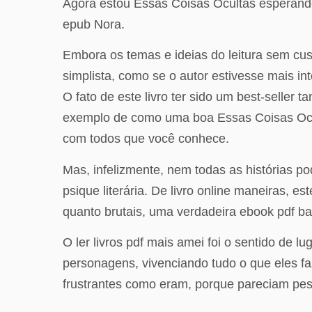
Agora estou Essas Coisas Ocultas esperando 
epub Nora.
Embora os temas e ideias do leitura sem cus
simplista, como se o autor estivesse mais in
O fato de este livro ter sido um best-selle
exemplo de como uma boa Essas Coisas Oculta
com todos que você conhece.
Mas, infelizmente, nem todas as histórias 
psique literária. De livro online maneiras, 
quanto brutais, uma verdadeira ebook pdf ba
O ler livros pdf mais amei foi o sentido de 
personagens, vivenciando tudo o que eles faz
frustrantes como eram, porque pareciam pess