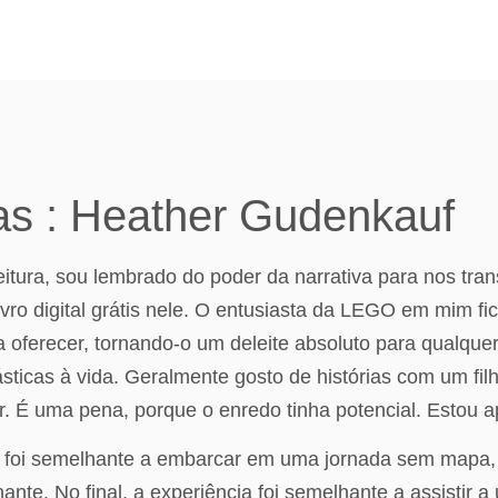
as : Heather Gudenkauf
itura, sou lembrado do poder da narrativa para nos transp
ro digital grátis nele. O entusiasta da LEGO em mim fi
tem a oferecer, tornando-o um deleite absoluto para qualq
ásticas à vida. Geralmente gosto de histórias com um f
. É uma pena, porque o enredo tinha potencial. Estou ap
vro foi semelhante a embarcar em uma jornada sem mapa,
te. No final, a experiência foi semelhante a assistir a