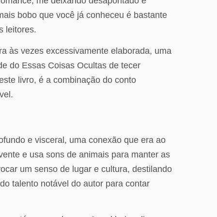
 romance, me deixando desapontado e
e mais bobo que você já conheceu é bastante
 leitores.
era às vezes excessivamente elaborada, uma
ade do Essas Coisas Ocultas de tecer
te livro, é a combinação do conto
vel.
rofundo e visceral, uma conexão que era ao
olvente e usa sons de animais para manter as
ocar um senso de lugar e cultura, destilando
o talento notável do autor para contar