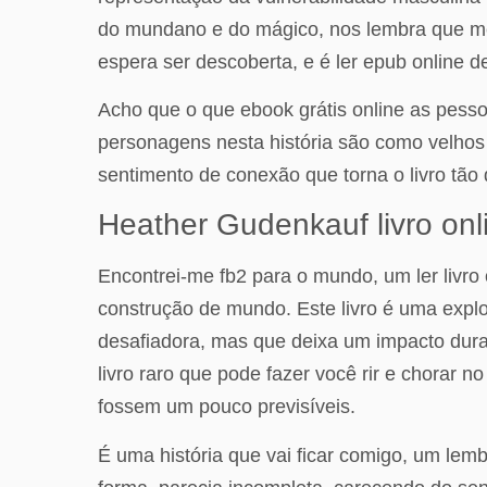
do mundano e do mágico, nos lembra que me
espera ser descoberta, e é ler epub online d
Acho que o que ebook grátis online as pesso
personagens nesta história são como velhos a
sentimento de conexão que torna o livro tão di
Heather Gudenkauf livro onli
Encontrei-me fb2 para o mundo, um ler livro 
construção de mundo. Este livro é uma explo
desafiadora, mas que deixa um impacto durad
livro raro que pode fazer você rir e chorar
fossem um pouco previsíveis.
É uma história que vai ficar comigo, um l