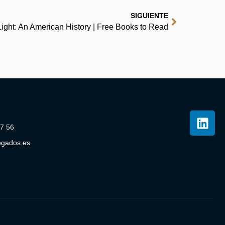
SIGUIENTE
Light: An American History | Free Books to Read
07 56
ogados.es