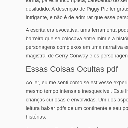
forma, parecia incompleta, carecendo do s
desiludido. A descrição de Piggy Pie ler gr
intrigante, e não é de admirar que esse pers
A escrita era evocativa, uma ferramenta p
barreira que se colocava entre mim e a hist
personagens complexos em uma narrativa en
magistral de Gerry Conway e os personagens
Essas Coisas Ocultas pdf
Ao ler, eu me senti como se estivesse exper
mesmo tempo intensa e inesquecível. Este liv
crianças curiosas e envolvidas. Um dos aspe
leitura baixar pdfs de um continente e seu 
histórias.