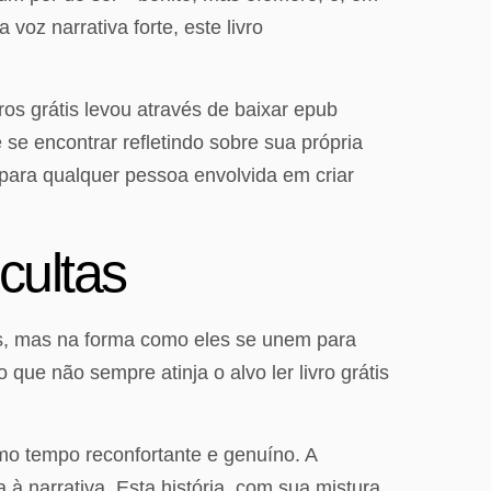
oz narrativa forte, este livro
s grátis levou através de baixar epub
se encontrar refletindo sobre sua própria
para qualquer pessoa envolvida em criar
cultas
uais, mas na forma como eles se unem para
ue não sempre atinja o alvo ler livro grátis
smo tempo reconfortante e genuíno. A
à narrativa. Esta história, com sua mistura