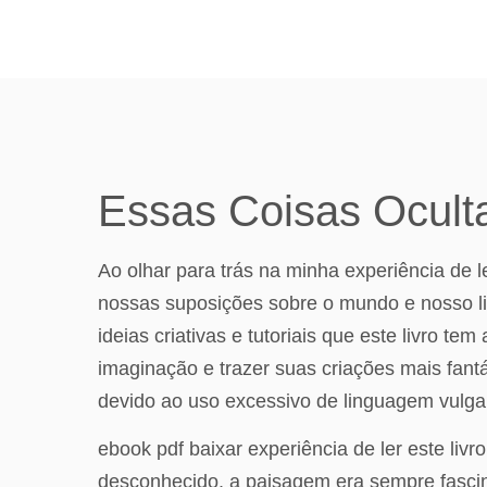
Essas Coisas Ocult
Ao olhar para trás na minha experiência de le
nossas suposições sobre o mundo e nosso liv
ideias criativas e tutoriais que este livro 
imaginação e trazer suas criações mais fant
devido ao uso excessivo de linguagem vulgar
ebook pdf baixar experiência de ler este li
desconhecido, a paisagem era sempre fascinan