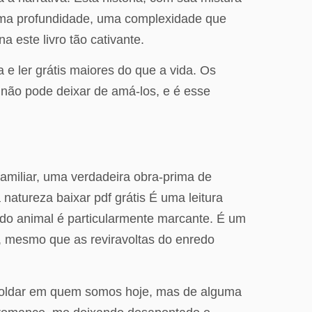
uma profundidade, uma complexidade que
 este livro tão cativante.
 e ler grátis maiores do que a vida. Os
ê não pode deixar de amá-los, e é esse
 familiar, uma verdadeira obra-prima de
atureza baixar pdf grátis É uma leitura
 do animal é particularmente marcante. É um
r, mesmo que as reviravoltas do enredo
 moldar em quem somos hoje, mas de alguma