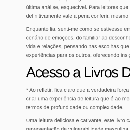
última análise, esquecível. Para leitores qu
definitivamente vale a pena conferir, mesmo
Enquanto lia, senti-me como se estivesse e
cenário de emoções, do familiar ao desconhec
vida e relações, pensando nas escolhas que 
experiências para os outros, oferecendo insi
Acesso a Livros D
* Ao refletir, fica claro que a verdadeira f
criar uma experiência de leitura que é ao m
termos de profundidade ou complexidade.
Uma leitura deliciosa e cativante, este livr
representação da vulnerabilidade masculina 