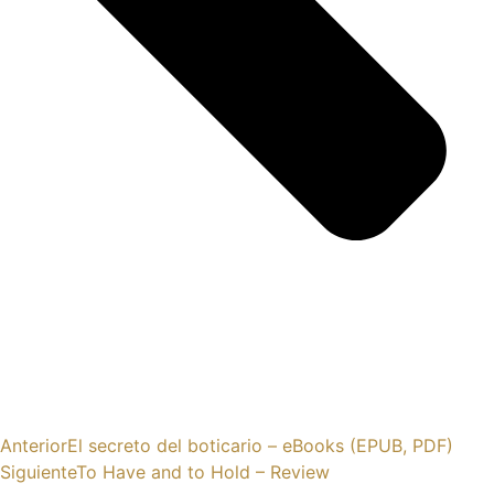
Anterior
El secreto del boticario – eBooks (EPUB, PDF)
Siguiente
To Have and to Hold – Review