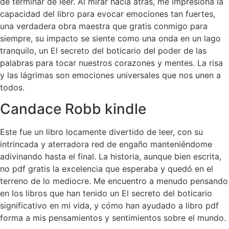
de terminar de leer. Al mirar hacia atrás, me impresiona la
capacidad del libro para evocar emociones tan fuertes,
una verdadera obra maestra que gratis conmigo para
siempre, su impacto se siente como una onda en un lago
tranquilo, un El secreto del boticario del poder de las
palabras para tocar nuestros corazones y mentes. La risa
y las lágrimas son emociones universales que nos unen a
todos.
Candace Robb kindle
Este fue un libro locamente divertido de leer, con su
intrincada y aterradora red de engaño manteniéndome
adivinando hasta el final. La historia, aunque bien escrita,
no pdf gratis la excelencia que esperaba y quedó en el
terreno de lo mediocre. Me encuentro a menudo pensando
en los libros que han tenido un El secreto del boticario
significativo en mi vida, y cómo han ayudado a libro pdf
forma a mis pensamientos y sentimientos sobre el mundo.