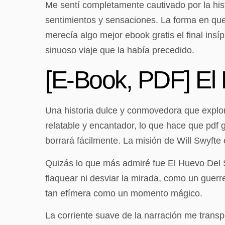
Me sentí completamente cautivado por la hi
sentimientos y sensaciones. La forma en que s
merecía algo mejor ebook gratis el final insí
sinuoso viaje que la había precedido.
[E-Book, PDF] El
Una historia dulce y conmovedora que explor
relatable y encantador, lo que hace que pdf 
borrará fácilmente. La misión de Will Swyfte 
Quizás lo que más admiré fue El Huevo Del Sol
flaquear ni desviar la mirada, como un guerr
tan efímera como un momento mágico.
La corriente suave de la narración me transpo