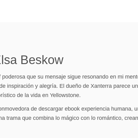
Elsa Beskow
 pdf poderosa que su mensaje sigue resonando en mi ment
 de inspiración y alegría. El dueño de Xanterra parece u
rístico de la vida en Yellowstone.
 conmovedora de descargar ebook experiencia humana, u
e una trama que combina lo mágico con lo romántico, cre