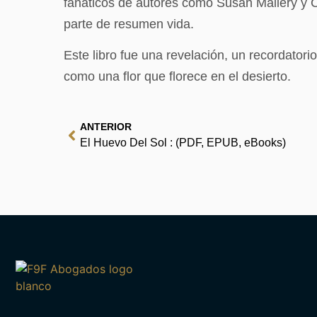
fanáticos de autores como Susan Mallery y Ca
parte de resumen vida.
Este libro fue una revelación, un recordator
como una flor que florece en el desierto.
ANTERIOR
El Huevo Del Sol : (PDF, EPUB, eBooks)