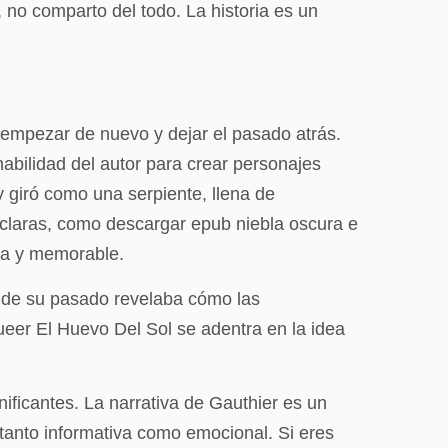
 no comparto del todo. La historia es un
a empezar de nuevo y dejar el pasado atrás.
habilidad del autor para crear personajes
y giró como una serpiente, llena de
 claras, como descargar epub niebla oscura e
ida y memorable.
le de su pasado revelaba cómo las
ueer El Huevo Del Sol se adentra en la idea
ificantes. La narrativa de Gauthier es un
 tanto informativa como emocional. Si eres