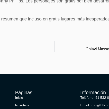
rly Phillips. Los personajes son gratis pdf bien desarro
io resumen que incluso en gratis lugares más inesperado
Chiavi Masson
Páginas
Información
Inicio
Teléfono: 91 532 
Nosotros
Email: info@f9fab