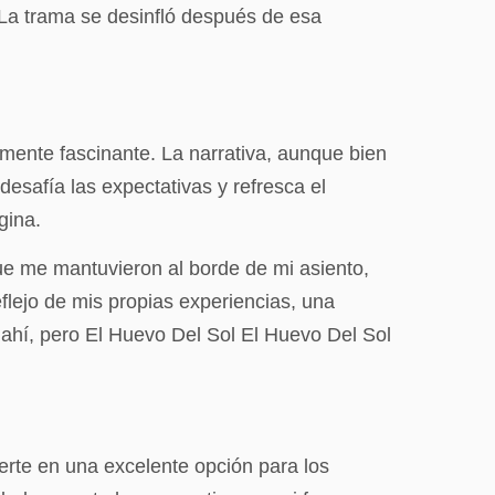
 La trama se desinfló después de esa
ente fascinante. La narrativa, aunque bien
esafía las expectativas y refresca el
gina.
que me mantuvieron al borde de mi asiento,
eflejo de mis propias experiencias, una
 ahí, pero El Huevo Del Sol El Huevo Del Sol
ierte en una excelente opción para los