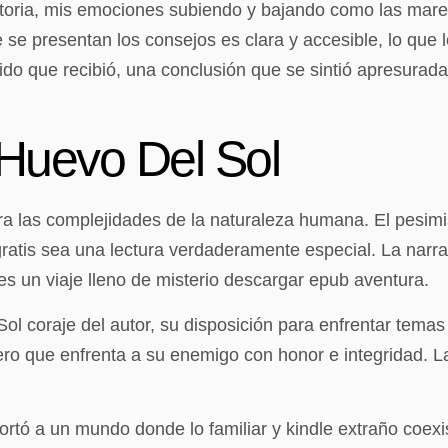
storia, mis emociones subiendo y bajando como las mare
e presentan los consejos es clara y accesible, lo que lo
pido que recibió, una conclusión que se sintió apresurada
 Huevo Del Sol
a las complejidades de la naturaleza humana. El pesimis
gratis sea una lectura verdaderamente especial. La narr
es un viaje lleno de misterio descargar epub aventura.
 coraje del autor, su disposición para enfrentar temas d
ero que enfrenta a su enemigo con honor e integridad. L
rtó a un mundo donde lo familiar y kindle extraño coexist