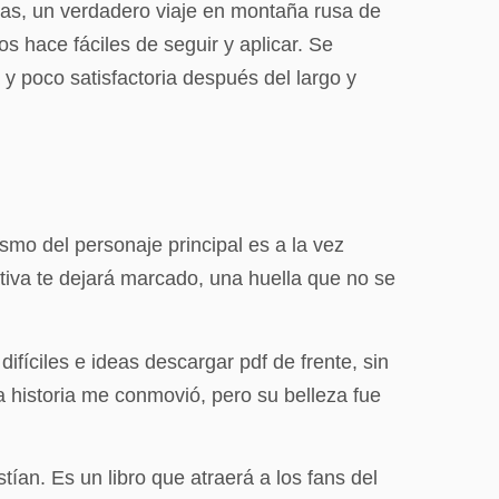
as, un verdadero viaje en montaña rusa de
s hace fáciles de seguir y aplicar. Se
 y poco satisfactoria después del largo y
mo del personaje principal es a la vez
ativa te dejará marcado, una huella que no se
ifíciles e ideas descargar pdf de frente, sin
a historia me conmovió, pero su belleza fue
ían. Es un libro que atraerá a los fans del