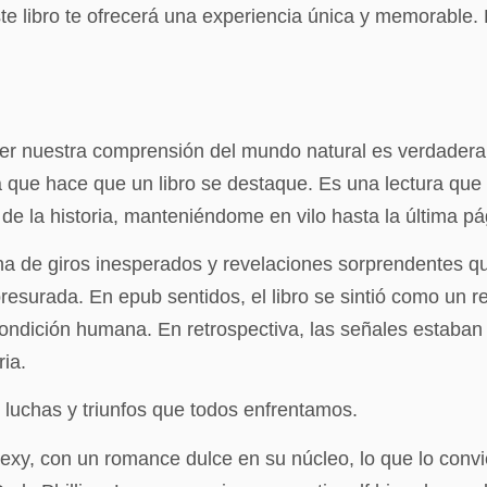
te libro te ofrecerá una experiencia única y memorable.
er nuestra comprensión del mundo natural es verdaderam
que hace que un libro se destaque. Es una lectura que d
 de la historia, manteniéndome en vilo hasta la última pá
lena de giros inesperados y revelaciones sorprendentes 
apresurada. En epub sentidos, el libro se sintió como un r
condición humana. En retrospectiva, las señales estaban
ria.
s luchas y triunfos que todos enfrentamos.
y sexy, con un romance dulce en su núcleo, lo que lo conv