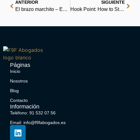
ANTERIOR
SIGUIENTE
El brazo marchito – Ebook
Hook Point: How to Stand Out in a 3-Second World | Audiobook
Páginas
Inicio
Nosotros
Blog
Contacto
Información
Teléfono: 91 532 07 56
Email: info@f9fabogados.es