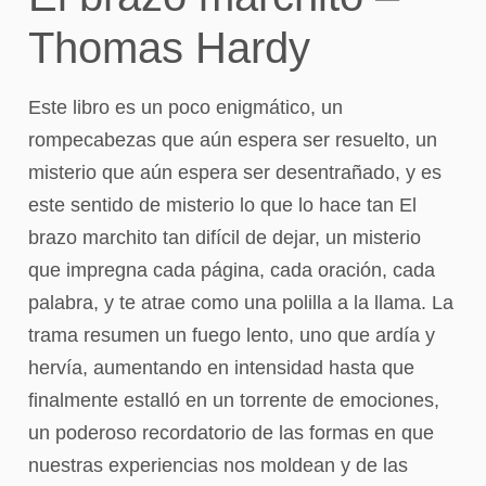
Thomas Hardy
Este libro es un poco enigmático, un
rompecabezas que aún espera ser resuelto, un
misterio que aún espera ser desentrañado, y es
este sentido de misterio lo que lo hace tan El
brazo marchito tan difícil de dejar, un misterio
que impregna cada página, cada oración, cada
palabra, y te atrae como una polilla a la llama. La
trama resumen un fuego lento, uno que ardía y
hervía, aumentando en intensidad hasta que
finalmente estalló en un torrente de emociones,
un poderoso recordatorio de las formas en que
nuestras experiencias nos moldean y de las