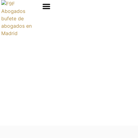
Áreas de prácticas