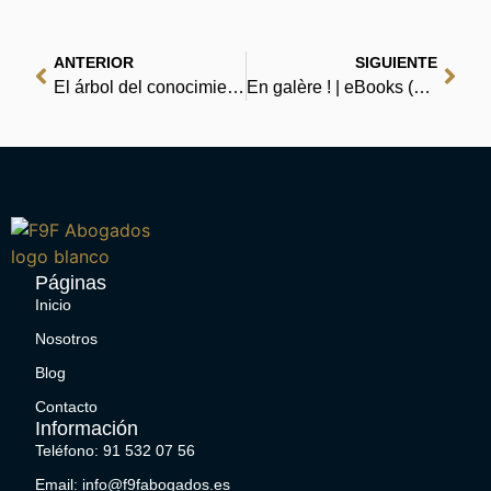
ANTERIOR
SIGUIENTE
El árbol del conocimiento: las bases biológicas del entendimiento humano : eBooks [EPUB, PDF]
En galère ! | eBooks (PDF)
Páginas
Inicio
Nosotros
Blog
Contacto
Información
Teléfono: 91 532 07 56
Email: info@f9fabogados.es