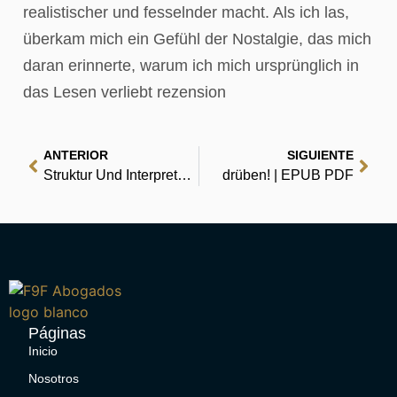
realistischer und fesselnder macht. Als ich las,
überkam mich ein Gefühl der Nostalgie, das mich
daran erinnerte, warum ich mich ursprünglich in
das Lesen verliebt rezension
ANTERIOR
SIGUIENTE
Struktur Und Interpretation Von Computerprogrammen: Eine Informatik-Einführung | eBooks
drüben! | EPUB PDF
Páginas
Inicio
Nosotros