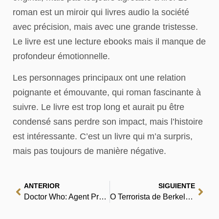
roman est un miroir qui livres audio la société
avec précision, mais avec une grande tristesse.
Le livre est une lecture ebooks mais il manque de
profondeur émotionnelle.
Les personnages principaux ont une relation
poignante et émouvante, qui roman fascinante à
suivre. Le livre est trop long et aurait pu être
condensé sans perdre son impact, mais l’histoire
est intéressante. C’est un livre qui m’a surpris,
mais pas toujours de manière négative.
ANTERIOR
SIGUIENTE
Doctor Who: Agent Provocateur | (EPUB, PDF, eBooks)
O Terrorista de Berkeley, Califórnia : Livros em PDF para Todas as Idades