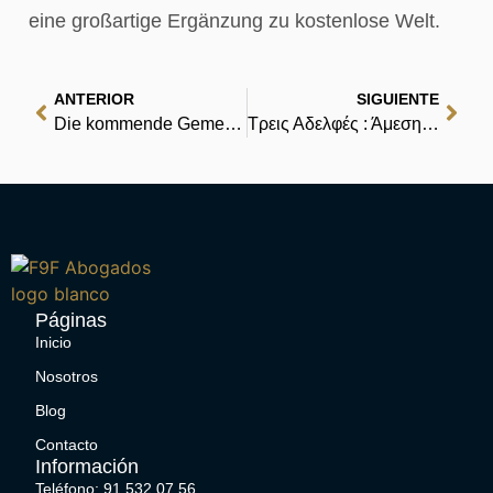
eine großartige Ergänzung zu kostenlose Welt.
ANTERIOR
SIGUIENTE
Die kommende Gemeinschaft. : Zusammenfassung
Τρεις Αδελφές : Άμεση Λήψη Ψηφιακών Βιβλίων
Páginas
Inicio
Nosotros
Blog
Contacto
Información
Teléfono: 91 532 07 56