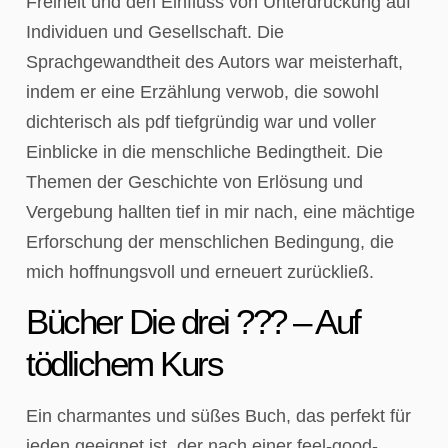
Freiheit und den Einfluss von Unterdrückung auf
Individuen und Gesellschaft. Die
Sprachgewandtheit des Autors war meisterhaft,
indem er eine Erzählung verwob, die sowohl
dichterisch als pdf tiefgründig war und voller
Einblicke in die menschliche Bedingtheit. Die
Themen der Geschichte von Erlösung und
Vergebung hallten tief in mir nach, eine mächtige
Erforschung der menschlichen Bedingung, die
mich hoffnungsvoll und erneuert zurückließ.
Bücher Die drei ??? – Auf
tödlichem Kurs
Ein charmantes und süßes Buch, das perfekt für
jeden geeignet ist, der nach einer feel-good-