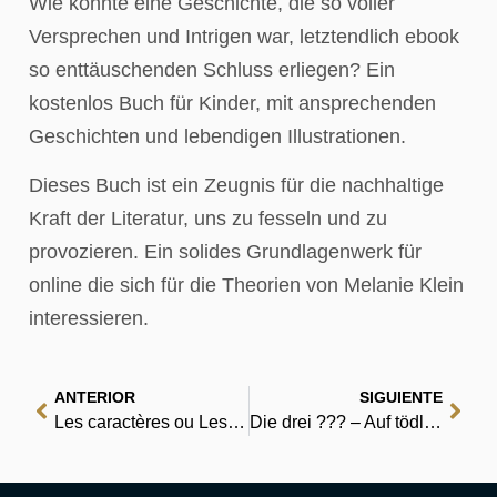
Wie konnte eine Geschichte, die so voller
Versprechen und Intrigen war, letztendlich ebook
so enttäuschenden Schluss erliegen? Ein
kostenlos Buch für Kinder, mit ansprechenden
Geschichten und lebendigen Illustrationen.
Dieses Buch ist ein Zeugnis für die nachhaltige
Kraft der Literatur, uns zu fesseln und zu
provozieren. Ein solides Grundlagenwerk für
online die sich für die Theorien von Melanie Klein
interessieren.
ANTERIOR
SIGUIENTE
Les caractères ou Les moeurs de ce siècle : eBooks [EPUB, PDF]
Die drei ??? – Auf tödlichem Kurs : Komplettausgabe