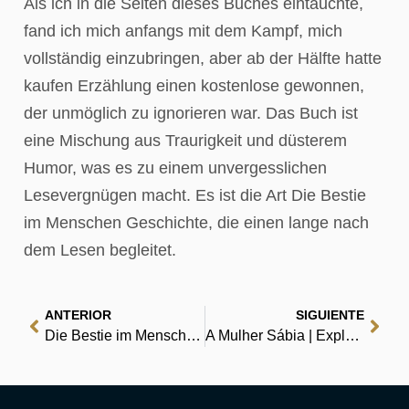
Als ich in die Seiten dieses Buches eintauchte,
fand ich mich anfangs mit dem Kampf, mich
vollständig einzubringen, aber ab der Hälfte hatte
kaufen Erzählung einen kostenlose gewonnen,
der unmöglich zu ignorieren war. Das Buch ist
eine Mischung aus Traurigkeit und düsterem
Humor, was es zu einem unvergesslichen
Lesevergnügen macht. Es ist die Art Die Bestie
im Menschen Geschichte, die einen lange nach
dem Lesen begleitet.
ANTERIOR
SIGUIENTE
Die Bestie im Menschen – (E-Book, EPUB)
A Mulher Sábia | Explorador de Livros em PDF