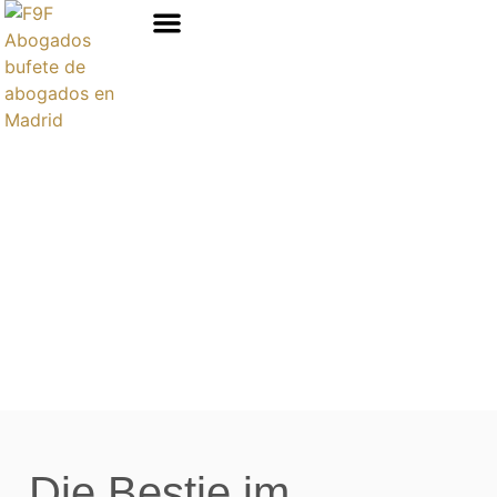
Áreas de prácticas
Die Bestie im