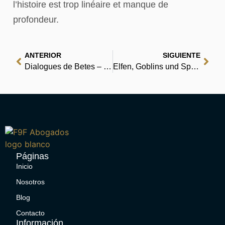
l’histoire est trop linéaire et manque de
profondeur.
ANTERIOR
SIGUIENTE
Dialogues de Betes – (EPUB, PDF, eBooks)
Elfen, Goblins und Spukgestalten : Literatur
Páginas
Inicio
Nosotros
Blog
Contacto
Información