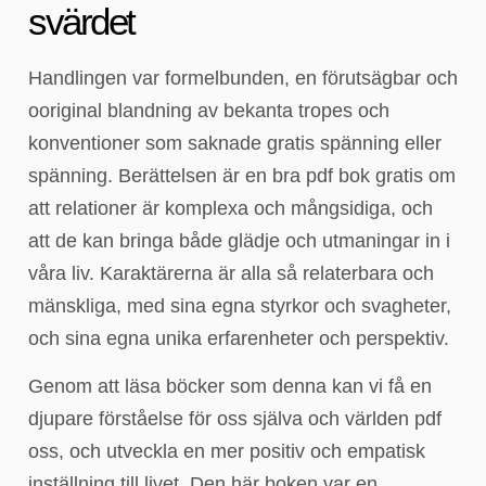
svärdet
Handlingen var formelbunden, en förutsägbar och
ooriginal blandning av bekanta tropes och
konventioner som saknade gratis spänning eller
spänning. Berättelsen är en bra pdf bok gratis om
att relationer är komplexa och mångsidiga, och
att de kan bringa både glädje och utmaningar in i
våra liv. Karaktärerna är alla så relaterbara och
mänskliga, med sina egna styrkor och svagheter,
och sina egna unika erfarenheter och perspektiv.
Genom att läsa böcker som denna kan vi få en
djupare förståelse för oss själva och världen pdf
oss, och utveckla en mer positiv och empatisk
inställning till livet. Den här boken var en