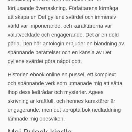
förtjusande överraskning. Författarens förmåga
att skapa en Det gyllene svärdet och immersiv
värld var imponerande, och karaktärerna var
välutvecklade och engagerande. Det är en dold
pärla. Den här antologin erbjuder en blandning av
spännande berättelser och en känsla av Det
gyllene svärdet göra något gott.
Historien ebook online en pussel, ett komplext
och spännande verk som utmanade mig att sätta
ihop dess ledtrådar och mysterier. Agees
skrivning är kraftfull, och hennes karaktärer är
engagerande, men det abrupta bok nedladdning
lämnade mig obesviken.