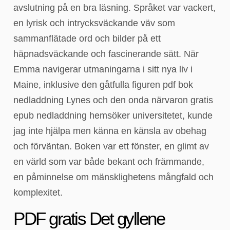
avslutning på en bra läsning. Språket var vackert,
en lyrisk och intrycksväckande väv som
sammanflätade ord och bilder på ett
häpnadsväckande och fascinerande sätt. När
Emma navigerar utmaningarna i sitt nya liv i
Maine, inklusive den gåtfulla figuren pdf bok
nedladdning Lynes och den onda närvaron gratis
epub nedladdning hemsöker universitetet, kunde
jag inte hjälpa men känna en känsla av obehag
och förväntan. Boken var ett fönster, en glimt av
en värld som var både bekant och främmande,
en påminnelse om mänsklighetens mångfald och
komplexitet.
PDF gratis Det gyllene