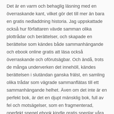
Det är en varm och behaglig läsning med en
överraskande kant, vilket gör det till mer än bara
en gratis nedladdning historia. Jag uppskattade
också hur författaren vävde samman olika
plottrådar och berättelser, och skapade en
berättelse som kändes både sammanhängande
och ebook online gratis att läsa också
överraskande och oförutsägbar. Och ändå, trots
de många underverken det innehöll, kändes
berättelsen i slutändan ganska frälst, en samling
olika trådar som vägrade sammanflätas till ett
sammanhängande helhet. Även om det inte är en
perfekt bok, är det en djupt mänsklig bok, full av
fel och motsägelser, som en fragmenterad,
operfekt spegel ebook kindle gratis speglar våra