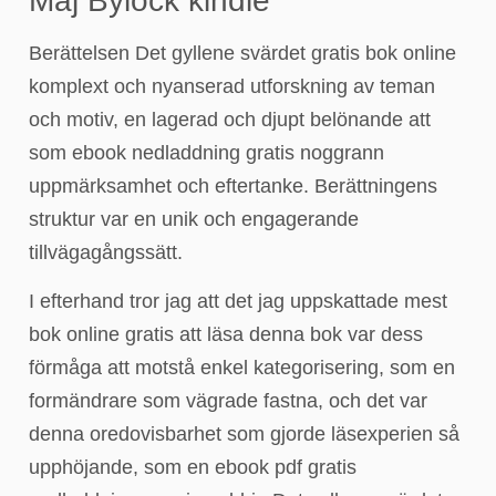
Maj Bylock kindle
Berättelsen Det gyllene svärdet gratis bok online
komplext och nyanserad utforskning av teman
och motiv, en lagerad och djupt belönande att
som ebook nedladdning gratis noggrann
uppmärksamhet och eftertanke. Berättningens
struktur var en unik och engagerande
tillvägagångssätt.
I efterhand tror jag att det jag uppskattade mest
bok online gratis att läsa denna bok var dess
förmåga att motstå enkel kategorisering, som en
formändrare som vägrade fastna, och det var
denna oredovisbarhet som gjorde läsexperien så
upphöjande, som en ebook pdf gratis