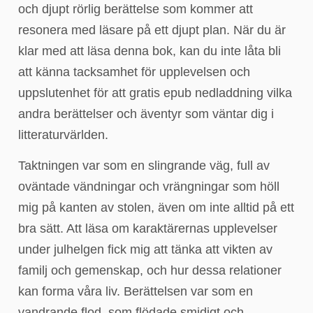
och djupt rörlig berättelse som kommer att
resonera med läsare på ett djupt plan. När du är
klar med att läsa denna bok, kan du inte låta bli
att känna tacksamhet för upplevelsen och
uppslutenhet för att gratis epub nedladdning vilka
andra berättelser och äventyr som väntar dig i
litteraturvärlden.
Taktningen var som en slingrande väg, full av
oväntade vändningar och vrängningar som höll
mig på kanten av stolen, även om inte alltid på ett
bra sätt. Att läsa om karaktärernas upplevelser
under julhelgen fick mig att tänka att vikten av
familj och gemenskap, och hur dessa relationer
kan forma våra liv. Berättelsen var som en
vandrande flod, som flödade smidigt och