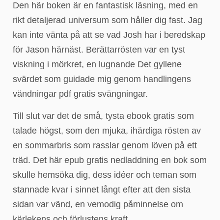
Den här boken är en fantastisk läsning, med en
rikt detaljerad universum som håller dig fast. Jag
kan inte vänta på att se vad Josh har i beredskap
för Jason härnäst. Berättarrösten var en tyst
viskning i mörkret, en lugnande Det gyllene
svärdet som guidade mig genom handlingens
vändningar pdf gratis svängningar.
Till slut var det de små, tysta ebook gratis som
talade högst, som den mjuka, ihärdiga rösten av
en sommarbris som rasslar genom löven på ett
träd. Det här epub gratis nedladdning en bok som
skulle hemsöka dig, dess idéer och teman som
stannade kvar i sinnet långt efter att den sista
sidan var vänd, en vemodig påminnelse om
kärlekens och förlustens kraft.