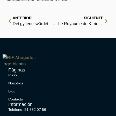
ANTERIOR
SIGUIENTE
Det gyllene svärdet – Digitala läsäventyr
Le Royaume de Kirrick | (EPUB, PDF, E-Book)
Páginas
Inicio
Nosotros
Blog
Contacto
Información
Teléfono: 91 532 07 56