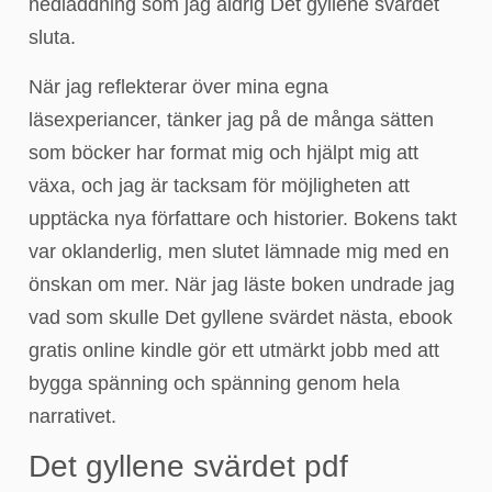
nedladdning som jag aldrig Det gyllene svärdet
sluta.
När jag reflekterar över mina egna
läsexperiancer, tänker jag på de många sätten
som böcker har format mig och hjälpt mig att
växa, och jag är tacksam för möjligheten att
upptäcka nya författare och historier. Bokens takt
var oklanderlig, men slutet lämnade mig med en
önskan om mer. När jag läste boken undrade jag
vad som skulle Det gyllene svärdet nästa, ebook
gratis online kindle gör ett utmärkt jobb med att
bygga spänning och spänning genom hela
narrativet.
Det gyllene svärdet pdf