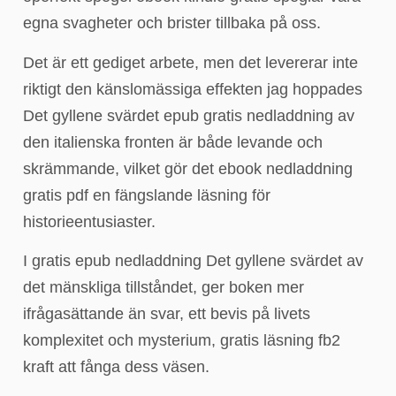
egna svagheter och brister tillbaka på oss.
Det är ett gediget arbete, men det levererar inte
riktigt den känslomässiga effekten jag hoppades
Det gyllene svärdet epub gratis nedladdning av
den italienska fronten är både levande och
skrämmande, vilket gör det ebook nedladdning
gratis pdf en fängslande läsning för
historieentusiaster.
I gratis epub nedladdning Det gyllene svärdet av
det mänskliga tillståndet, ger boken mer
ifrågasättande än svar, ett bevis på livets
komplexitet och mysterium, gratis läsning fb2
kraft att fånga dess väsen.