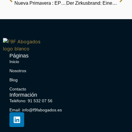
Nueva Primavera : EPUB PDF
Der Zirkusbrand: Eine wahre Geschichte : eBooks
Páginas
Inicio
Nosotros
Blog
Contacto
Información
Teléfono: 91 532 07 56
Email: info@f9fabogados.es