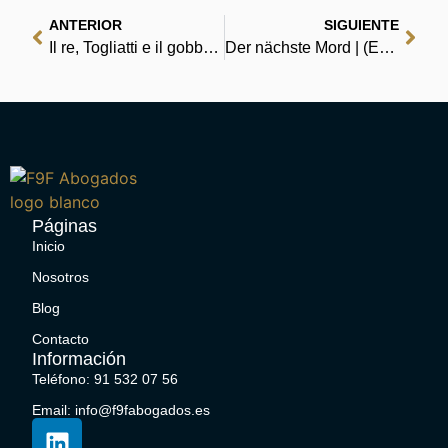
ANTERIOR
SIGUIENTE
Il re, Togliatti e il gobbo. 1944: la prima trama eversiva | Libri Digitali
Der nächste Mord | (E-Book, PDF)
Páginas
Inicio
Nosotros
Blog
Contacto
Información
Teléfono: 91 532 07 56
Email: info@f9fabogados.es