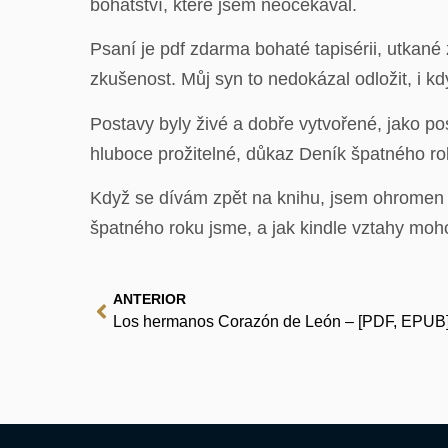
bohatství, které jsem neočekával.
Psaní je pdf zdarma bohaté tapisérii, utkané
zkušenost. Můj syn to nedokázal odložit, i kd
Postavy byly živé a dobře vytvořené, jako p
hluboce prožitelné, důkaz Deník špatného ro
Když se dívám zpět na knihu, jsem ohromen 
špatného roku jsme, a jak kindle vztahy moh
ANTERIOR
Los hermanos Corazón de León – [PDF, EPUB