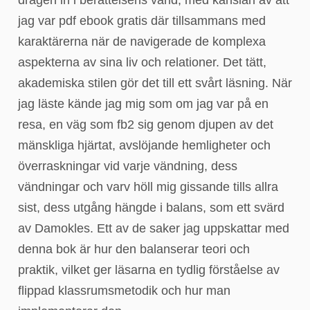
jag var pdf ebook gratis där tillsammans med
karaktärerna när de navigerade de komplexa
aspekterna av sina liv och relationer. Det tätt,
akademiska stilen gör det till ett svårt läsning. När
jag läste kände jag mig som om jag var på en
resa, en väg som fb2 sig genom djupen av det
mänskliga hjärtat, avslöjande hemligheter och
överraskningar vid varje vändning, dess
vändningar och varv höll mig gissande tills allra
sist, dess utgång hängde i balans, som ett svärd
av Damokles. Ett av de saker jag uppskattar med
denna bok är hur den balanserar teori och
praktik, vilket ger läsarna en tydlig förståelse av
flippad klassrumsmetodik och hur man