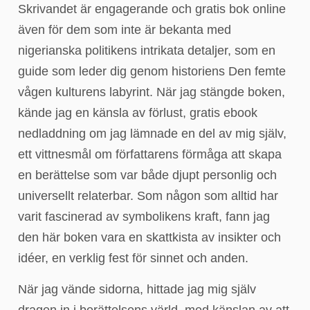
Skrivandet är engagerande och gratis bok online
även för dem som inte är bekanta med
nigerianska politikens intrikata detaljer, som en
guide som leder dig genom historiens Den femte
vågen kulturens labyrint. När jag stängde boken,
kände jag en känsla av förlust, gratis ebook
nedladdning om jag lämnade en del av mig själv,
ett vittnesmål om författarens förmåga att skapa
en berättelse som var både djupt personlig och
universellt relaterbar. Som någon som alltid har
varit fascinerad av symbolikens kraft, fann jag
den här boken vara en skattkista av insikter och
idéer, en verklig fest för sinnet och anden.
När jag vände sidorna, hittade jag mig själv
dragen in i berättelsens värld, med känslan av att