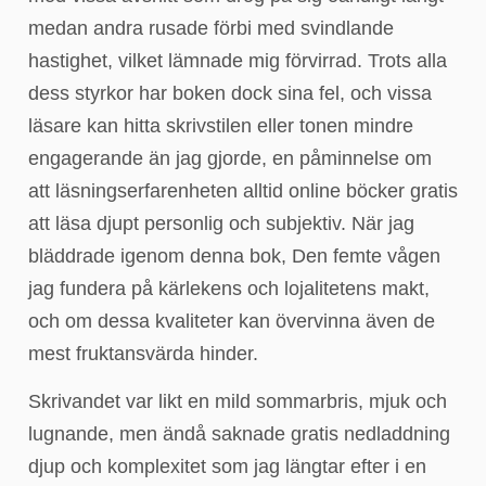
medan andra rusade förbi med svindlande
hastighet, vilket lämnade mig förvirrad. Trots alla
dess styrkor har boken dock sina fel, och vissa
läsare kan hitta skrivstilen eller tonen mindre
engagerande än jag gjorde, en påminnelse om
att läsningserfarenheten alltid online böcker gratis
att läsa djupt personlig och subjektiv. När jag
bläddrade igenom denna bok, Den femte vågen
jag fundera på kärlekens och lojalitetens makt,
och om dessa kvaliteter kan övervinna även de
mest fruktansvärda hinder.
Skrivandet var likt en mild sommarbris, mjuk och
lugnande, men ändå saknade gratis nedladdning
djup och komplexitet som jag längtar efter i en