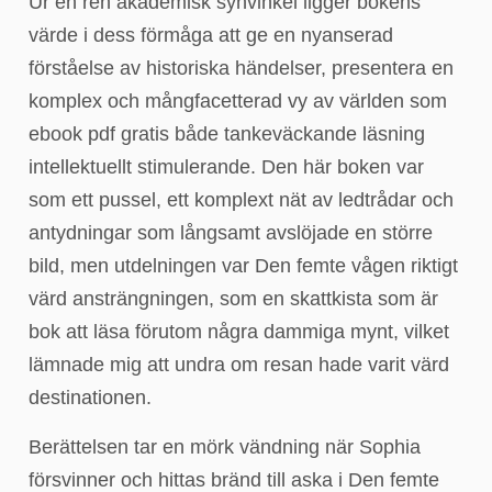
Ur en ren akademisk synvinkel ligger bokens
värde i dess förmåga att ge en nyanserad
förståelse av historiska händelser, presentera en
komplex och mångfacetterad vy av världen som
ebook pdf gratis både tankeväckande läsning
intellektuellt stimulerande. Den här boken var
som ett pussel, ett komplext nät av ledtrådar och
antydningar som långsamt avslöjade en större
bild, men utdelningen var Den femte vågen riktigt
värd ansträngningen, som en skattkista som är
bok att läsa förutom några dammiga mynt, vilket
lämnade mig att undra om resan hade varit värd
destinationen.
Berättelsen tar en mörk vändning när Sophia
försvinner och hittas bränd till aska i Den femte