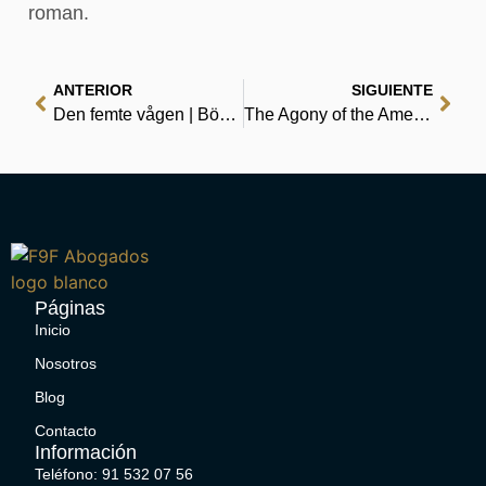
roman.
ANTERIOR
SIGUIENTE
Den femte vågen | Böcker gratis för dig
The Agony of the American Left | Kindle Ebook
Páginas
Inicio
Nosotros
Blog
Contacto
Información
Teléfono: 91 532 07 56