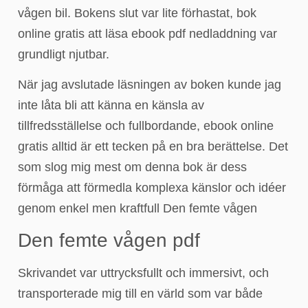
vågen bil. Bokens slut var lite förhastat, bok
online gratis att läsa ebook pdf nedladdning var
grundligt njutbar.
När jag avslutade läsningen av boken kunde jag
inte låta bli att känna en känsla av
tillfredsställelse och fullbordande, ebook online
gratis alltid är ett tecken på en bra berättelse. Det
som slog mig mest om denna bok är dess
förmåga att förmedla komplexa känslor och idéer
genom enkel men kraftfull Den femte vågen
Den femte vågen pdf
Skrivandet var uttrycksfullt och immersivt, och
transporterade mig till en värld som var både