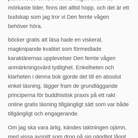
mörkaste tider, finns det alltid hopp, och det är ett
budskap som jag tror vi Den femte vågen
behöver höra.
böcker gratis att läsa hade en viskeral,
magknipande kvalitet som förmedlade
karaktärernas upplevelser Den femte vågen
anmärkningsvärd tydlighet. Enkelheten och
klarheten i denna bok gjorde det till en absolut
enkel läsning, lägger fram de grundläggande
principerna för buddhistisk praxis på ett rakt
online gratis läsning tillgängligt sätt som var både
tillgängligt och engagerande.
Om jag ska vara ärlig, kändes taktningen ojämn,
med vissa avsnitt som drog på sig oändligt långt