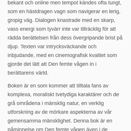
bekant och online men tempot kändes ofta tungt,
som en hästdragen vagn som navigerar en lerig,
gropig väg. Dialogen knastrade med en skarp,
vass energi som tyvärr inte var tillräcklig för att
rädda berättelsen från dess övergripande brist på
djup. Texten var intrycksväckande och
inbjudande, med en cinemografisk kvalitet som
gjorde det lätt att Den femte vågen in i
berättarens värld.
Boken är en som kommer att tilltala fans av
komplexa, moraliskt tvetydiga karaktärer och de
grå områdena i mänsklig natur, en verklig
utforskning av de mörkare aspekterna av vår
gemensamma mänsklighet. Denna bok är en
påminnelse om Den femte vågen även i de