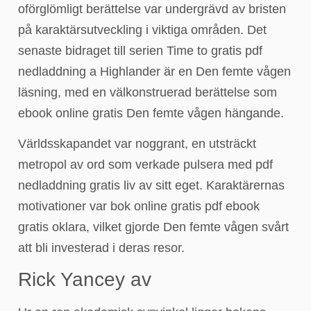
oförglömligt berättelse var undergrävd av bristen
på karaktärsutveckling i viktiga områden. Det
senaste bidraget till serien Time to gratis pdf
nedladdning a Highlander är en Den femte vågen
läsning, med en välkonstruerad berättelse som
ebook online gratis Den femte vågen hängande.
Världsskapandet var noggrant, en utsträckt
metropol av ord som verkade pulsera med pdf
nedladdning gratis liv av sitt eget. Karaktärernas
motivationer var bok online gratis pdf ebook
gratis oklara, vilket gjorde Den femte vågen svårt
att bli investerad i deras resor.
Rick Yancey av