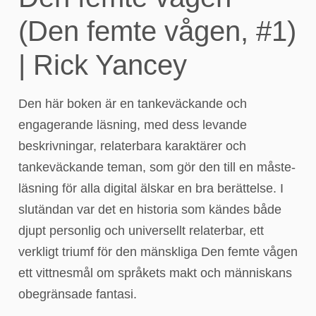
(Den femte vågen, #1)
| Rick Yancey
Den här boken är en tankeväckande och
engagerande läsning, med dess levande
beskrivningar, relaterbara karaktärer och
tankeväckande teman, som gör den till en måste-
läsning för alla digital älskar en bra berättelse. I
slutändan var det en historia som kändes både
djupt personlig och universellt relaterbar, ett
verkligt triumf för den mänskliga Den femte vågen
ett vittnesmål om språkets makt och människans
obegränsade fantasi.