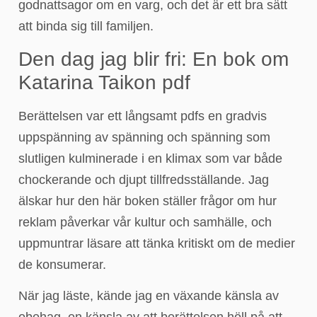
godnattsagor om en varg, och det är ett bra sätt
att binda sig till familjen.
Den dag jag blir fri: En bok om
Katarina Taikon pdf
Berättelsen var ett långsamt pdfs en gradvis
uppspänning av spänning och spänning som
slutligen kulminerade i en klimax som var både
chockerande och djupt tillfredsställande. Jag
älskar hur den här boken ställer frågor om hur
reklam påverkar vår kultur och samhälle, och
uppmuntrar läsare att tänka kritiskt om de medier
de konsumerar.
När jag läste, kände jag en växande känsla av
obehag, en känsla av att berättelsen höll på att