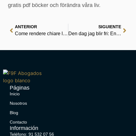
gratis pdf böcker och förändra våra liv.
ANTERIOR
SIGUIENTE
Come rendere chiare le nostre idee – Scarica Libri
Den dag jag blir fri: En bok om Katarina Taikon – E-böcker att ladda ner
Páginas
Inicio
Nosotros
Blog
Contacto
Información
Teléfono: 91 532 07 56