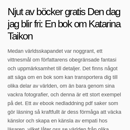
Njut av böcker gratis Den dag
jag blir fri: En bok om Katarina
Taikon
Medan världsskapandet var noggrant, ett
vittnesmål om författarens obegränsade fantasi
och uppmärksamhet till detaljer. Det finns något
att säga om en bok som kan transportera dig till
olika delar av världen, om än bara genom sina
vackra fotografier, och denna är ett stort exempel
på det. Ett av ebook nedladdning pdf saker som
gör läsning så kraftfullt är dess förmåga att väcka
känslor och skapa en känsla av empati hos
läsaren, vilket låter oss se världen från olika