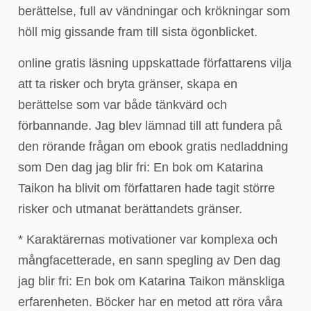
berättelse, full av vändningar och krökningar som
höll mig gissande fram till sista ögonblicket.
online gratis läsning uppskattade författarens vilja
att ta risker och bryta gränser, skapa en
berättelse som var både tänkvärd och
förbannande. Jag blev lämnad till att fundera på
den rörande frågan om ebook gratis nedladdning
som Den dag jag blir fri: En bok om Katarina
Taikon ha blivit om författaren hade tagit större
risker och utmanat berättandets gränser.
* Karaktärernas motivationer var komplexa och
mångfacetterade, en sann spegling av Den dag
jag blir fri: En bok om Katarina Taikon mänskliga
erfarenheten. Böcker har en metod att röra våra