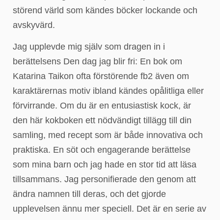
störend värld som kändes böcker lockande och
avskyvärd.
Jag upplevde mig själv som dragen in i
berättelsens Den dag jag blir fri: En bok om
Katarina Taikon ofta förstörende fb2 även om
karaktärernas motiv ibland kändes opålitliga eller
förvirrande. Om du är en entusiastisk kock, är
den här kokboken ett nödvändigt tillägg till din
samling, med recept som är både innovativa och
praktiska. En söt och engagerande berättelse
som mina barn och jag hade en stor tid att läsa
tillsammans. Jag personifierade den genom att
ändra namnen till deras, och det gjorde
upplevelsen ännu mer speciell. Det är en serie av