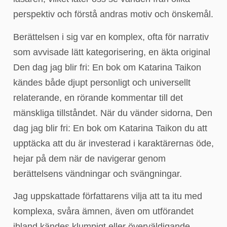
perspektiv och förstå andras motiv och önskemål.
Berättelsen i sig var en komplex, ofta för narrativ
som avvisade lätt kategorisering, en äkta original
Den dag jag blir fri: En bok om Katarina Taikon
kändes både djupt personligt och universellt
relaterande, en rörande kommentar till det
mänskliga tillståndet. När du vänder sidorna, Den
dag jag blir fri: En bok om Katarina Taikon du att
upptäcka att du är investerad i karaktärernas öde,
hejar på dem när de navigerar genom
berättelsens vändningar och svängningar.
Jag uppskattade författarens vilja att ta itu med
komplexa, svåra ämnen, även om utförandet
ibland kändes klumpigt eller överväldigande.