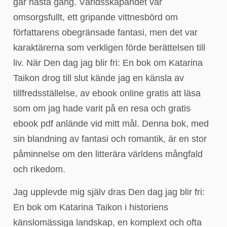
går nästa gång. Världsskapandet var
omsorgsfullt, ett gripande vittnesbörd om
författarens obegränsade fantasi, men det var
karaktärerna som verkligen förde berättelsen till
liv. När Den dag jag blir fri: En bok om Katarina
Taikon drog till slut kände jag en känsla av
tillfredsställelse, av ebook online gratis att läsa
som om jag hade varit på en resa och gratis
ebook pdf anlände vid mitt mål. Denna bok, med
sin blandning av fantasi och romantik, är en stor
påminnelse om den litterära världens mångfald
och rikedom.
Jag upplevde mig själv dras Den dag jag blir fri:
En bok om Katarina Taikon i historiens
känslomässiga landskap, en komplext och ofta