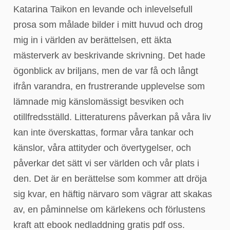
Katarina Taikon en levande och inlevelsefull
prosa som målade bilder i mitt huvud och drog
mig in i världen av berättelsen, ett äkta
mästerverk av beskrivande skrivning. Det hade
ögonblick av briljans, men de var få och långt
ifrån varandra, en frustrerande upplevelse som
lämnade mig känslomässigt besviken och
otillfredsställd. Litteraturens påverkan på våra liv
kan inte överskattas, formar våra tankar och
känslor, våra attityder och övertygelser, och
påverkar det sätt vi ser världen och vår plats i
den. Det är en berättelse som kommer att dröja
sig kvar, en häftig närvaro som vägrar att skakas
av, en påminnelse om kärlekens och förlustens
kraft att ebook nedladdning gratis pdf oss.