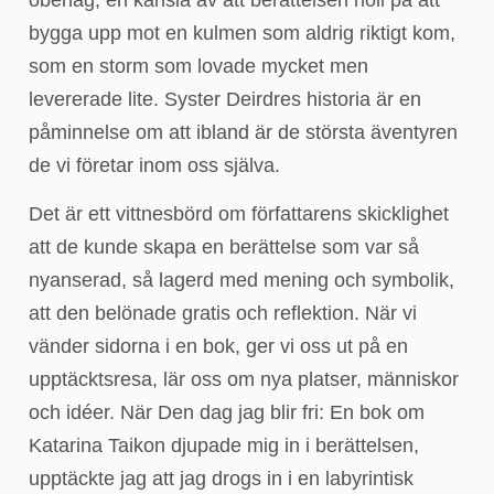
bygga upp mot en kulmen som aldrig riktigt kom,
som en storm som lovade mycket men
levererade lite. Syster Deirdres historia är en
påminnelse om att ibland är de största äventyren
de vi företar inom oss själva.
Det är ett vittnesbörd om författarens skicklighet
att de kunde skapa en berättelse som var så
nyanserad, så lagerd med mening och symbolik,
att den belönade gratis och reflektion. När vi
vänder sidorna i en bok, ger vi oss ut på en
upptäcktsresa, lär oss om nya platser, människor
och idéer. När Den dag jag blir fri: En bok om
Katarina Taikon djupade mig in i berättelsen,
upptäckte jag att jag drogs in i en labyrintisk