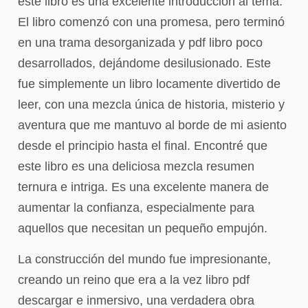
este libro es una excelente introducción al tema.
El libro comenzó con una promesa, pero terminó
en una trama desorganizada y pdf libro poco
desarrollados, dejándome desilusionado. Este
fue simplemente un libro locamente divertido de
leer, con una mezcla única de historia, misterio y
aventura que me mantuvo al borde de mi asiento
desde el principio hasta el final. Encontré que
este libro es una deliciosa mezcla resumen
ternura e intriga. Es una excelente manera de
aumentar la confianza, especialmente para
aquellos que necesitan un pequeño empujón.
La construcción del mundo fue impresionante,
creando un reino que era a la vez libro pdf
descargar e inmersivo, una verdadera obra