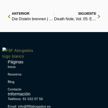
ANTERIOR
SIGUIENTE
Die Disteln brennen | Ebook
Death Note, Vol. 05: En blanco – Le Libros
Páginas
Inicio
Nosotros
Blog
Contacto
Información
Teléfono: 91 532 07 56
Email: info@f9fabogados.es