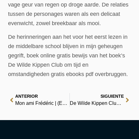
vage geur van regen op droge aarde. De relaties
tussen de personages waren als een delicaat
evenwicht, zowel breekbaar als mooi.
De herinneringen aan het voor het eerst lezen in
de middelbare school blijven in mijn geheugen
gegrift, boek online gratis bewijs van het boek’s
De Wilde Kippen Club om tijd en
omstandigheden gratis ebooks pdf overbruggen.
ANTERIOR
SIGUIENTE
Mon ami Frédéric | (EPUB, PDF, E-Book)
De Wilde Kippen Club – De PDF-wereld