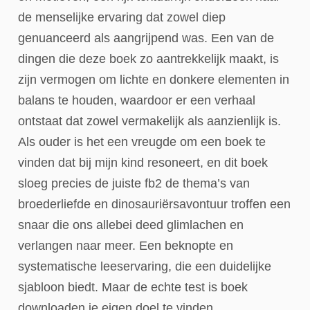
de menselijke ervaring dat zowel diep
genuanceerd als aangrijpend was. Een van de
dingen die deze boek zo aantrekkelijk maakt, is
zijn vermogen om lichte en donkere elementen in
balans te houden, waardoor er een verhaal
ontstaat dat zowel vermakelijk als aanzienlijk is.
Als ouder is het een vreugde om een boek te
vinden dat bij mijn kind resoneert, en dit boek
sloeg precies de juiste fb2 de thema’s van
broederliefde en dinosauriërsavontuur troffen een
snaar die ons allebei deed glimlachen en
verlangen naar meer. Een beknopte en
systematische leeservaring, die een duidelijke
sjabloon biedt. Maar de echte test is boek
downloaden je eigen doel te vinden.