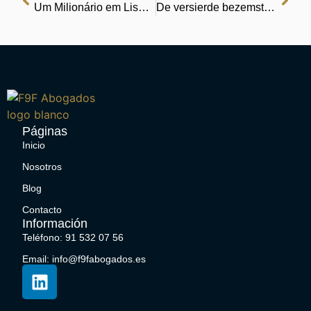
Um Milionário em Lisboa – Explore, Leia, Compartilhe
De versierde bezemsteel | Geniet van boeken gratis
Páginas
Inicio
Nosotros
Blog
Contacto
Información
Teléfono: 91 532 07 56
Email: info@f9fabogados.es