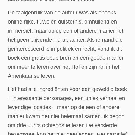
De taalgebruik van de auteur was als ebooks
online rijke, fluwelen duisternis, omhullend en
immersief, maar op de een of andere manier liet
het geen blijvende indruk achter. Als iemand die
geïnteresseerd is in politiek en recht, vond ik dit
boek een gratis epub bron en een goede manier
om meer te leren over het Hof en zijn rol in het
Amerikaanse leven.
Het had alle ingrediënten voor een geweldig boek
– interessante personages, een uniek verhaal en
levendige locaties – maar op de een of andere
manier kwam het niet helemaal samen. Ik begon
om drie uur ‘s ochtends te lezen De versierde
bezemsteel kon het niet neerleggen. Het narratief