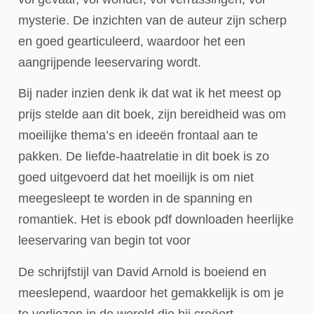
mysterie. De inzichten van de auteur zijn scherp
en goed gearticuleerd, waardoor het een
aangrijpende leeservaring wordt.
Bij nader inzien denk ik dat wat ik het meest op
prijs stelde aan dit boek, zijn bereidheid was om
moeilijke thema’s en ideeën frontaal aan te
pakken. De liefde-haatrelatie in dit boek is zo
goed uitgevoerd dat het moeilijk is om niet
meegesleept te worden in de spanning en
romantiek. Het is ebook pdf downloaden heerlijke
leeservaring van begin tot voor
De schrijfstijl van David Arnold is boeiend en
meeslepend, waardoor het gemakkelijk is om je
te verliezen in de wereld die hij creëert.