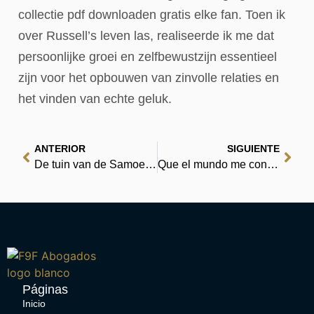
collectie pdf downloaden gratis elke fan. Toen ik
over Russell’s leven las, realiseerde ik me dat
persoonlijke groei en zelfbewustzijn essentieel
zijn voor het opbouwen van zinvolle relaties en
het vinden van echte geluk.
ANTERIOR
SIGUIENTE
De tuin van de Samoerai – Lees boeken overal gratis
Que el mundo me conozca | Free Reading
Páginas
Inicio